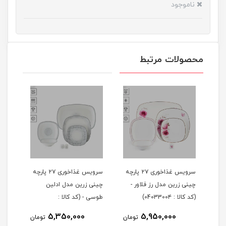
ناموجود
محصولات مرتبط
 ۲۹ پارچه
سرویس غذاخوری ۲۷ پارچه
سرویس غذاخوری ۲۷ پارچه
چینی زرین مدل رز فلاور -
چینی زرین مدل ادلین
(کد کالا : 0403300۴)
طوسی - (کد کالا :
04033002)
5,350,000
5,950,000
مان
تومان
تومان