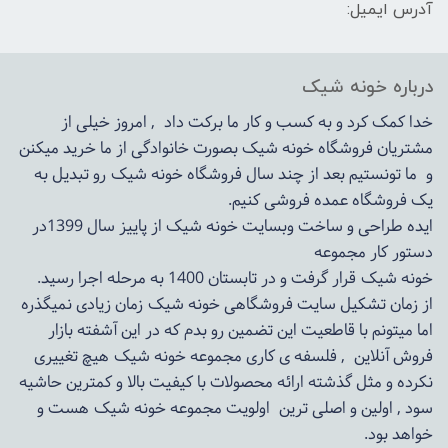
آدرس ایمیل:
درباره خونه شیک
خدا کمک کرد و به کسب و کار ما برکت داد , امروز خیلی از
مشتریان فروشگاه خونه شیک بصورت خانوادگی از ما خرید میکنن
و ما تونستیم بعد از چند سال فروشگاه
خونه شیک
رو تبدیل به
یک فروشگاه عمده فروشی کنیم.
ایده طراحی و ساخت وبسایت خونه شیک از پاییز سال 1399در
دستور کار مجموعه
خونه شیک قرار گرفت و در تابستان 1400 به مرحله اجرا رسید.
از زمان تشکیل سایت فروشگاهی
خونه شیک
زمان زیادی نمیگذره
اما میتونم با قاطعیت این تضمین رو بدم که در این آشفته بازار
فروش آنلاین , فلسفه ی کاری مجموعه
خونه شیک
هیچ تغییری
نکرده و مثل گذشته ارائه محصولات با کیفیت بالا و کمترین حاشیه
سود , اولین و اصلی ترین اولویت مجموعه
خونه شیک
هست و
خواهد بود.