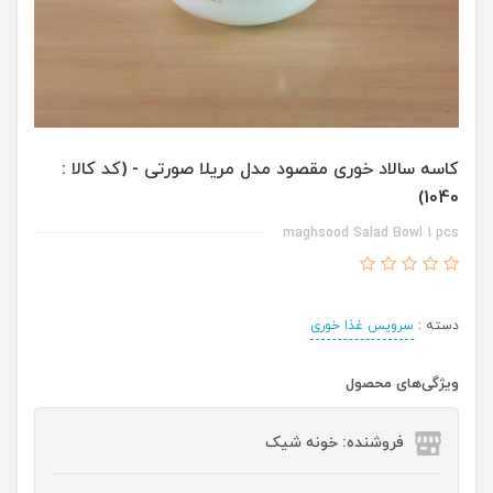
کاسه سالاد خوری مقصود مدل مریلا صورتی - (کد کالا :
1040)
maghsood Salad Bowl 1 pcs
دسته :
سرویس غذا خوری
ویژگی‌های محصول
فروشنده: خونه شیک