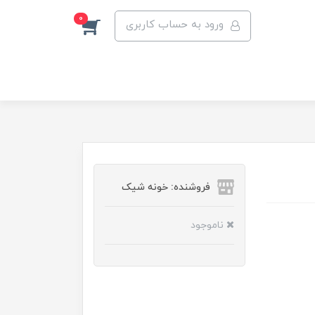
0
ورود به حساب کاربری
فروشنده: خونه شیک
ناموجود