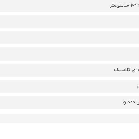
ه ای کلاسیک
 مقصود