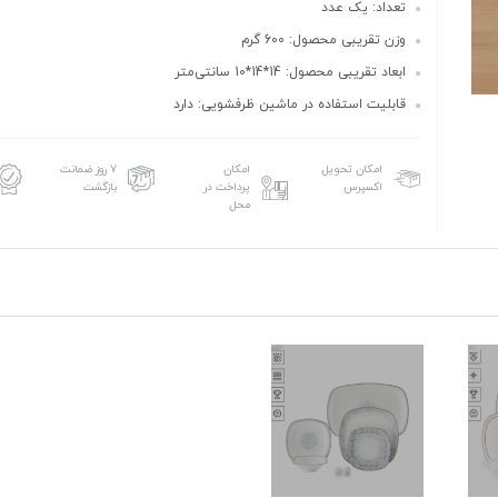
تعداد: یک عدد
وزن تقریبی محصول: 600 گرم
ابعاد تقریبی محصول: 14*14*10 سانتی‌متر
قابلیت استفاده در ماشین ظرفشویی: دارد
امکان تحویل
امکان
۷ روز ضمانت
اکسپرس
پرداخت در
بازگشت
محل