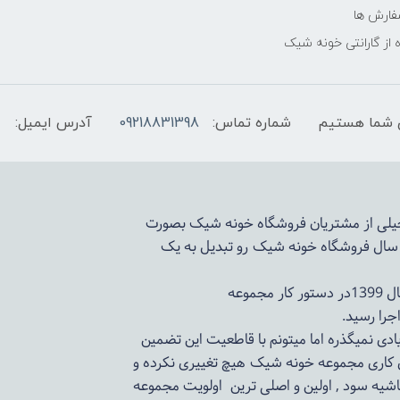
فارش ها
 از گارانتی خونه شیک
شماره تماس:
09218831398
آدرس ایمیل:
 خیلی از مشتریان فروشگاه خونه شیک بصورت
د سال فروشگاه
خونه شیک
رو تبدیل به یک
وعه
ادی نمیگذره اما میتونم با قاطعیت این تضمین
ی کاری مجموعه
خونه شیک
هیچ تغییری نکرده و
اشیه سود , اولین و اصلی ترین اولویت مجموعه