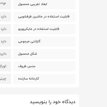
14*14*10 سانتی‌متر
ابعاد تقریبی محصول
دارد
قابلیت استفاده در ماشین ظرفشویی
دارد
قابلیت استفاده در مایکروویو
دارد
گارانتی مرجوعی
دایر
شکل محصول
اوپال
جنس ظروف
چینی
کارخانه سازنده
دیدگاه خود را بنویسید