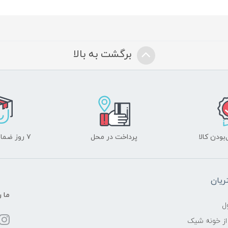
برگشت به بالا
ودن کالا
پرداخت در محل
۷ روز ضمانت بازگشت
یان
ما ر
ل
از خونه شیک