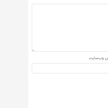
س وب‌سایت