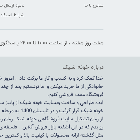
تماس با ما
نحوه ارسال س
شرایط استفاده
هفت روز هفته ، از ساعت 10:00 تا 22:00 پاسخگوی شما هستیم
درباره خونه شیک
خدا کمک کرد و به کسب و کار ما برکت داد , امروز
خانوادگی از ما خرید میکنن و ما تونستیم بعد از چن
فروشگاه عمده فروشی کنیم.
ایده طراحی و ساخت وبسایت خونه شیک از پاییز سال 1399در دستور کار مجم
خونه شیک قرار گرفت و در تابستان 1400 به مرحله اجرا رسید.
از زمان تشکیل سایت فروشگاهی
خونه شیک
زمان زی
رو بدم که در این آشفته بازار فروش آنلاین , فلسفه 
مثل گذشته ارائه محصولات با کیفیت بالا و کمترین ح