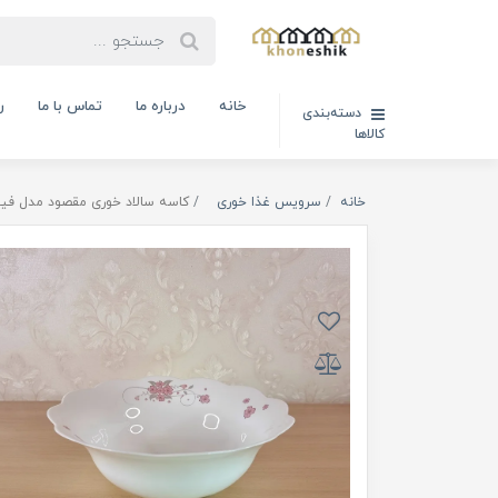
خانه
درباره ما
تماس با ما
ر
دسته‌بندی
کالاها
خانه
سرویس غذا خوری
کاسه سالاد خوری مقصود مدل فیور - ( ک