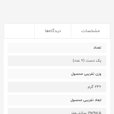
مشخصات
دیدگاه‌ها
تعداد
یک دست (6 عدد)
وزن تقریبی محصول
246 گرم
ابعاد تقریبی محصول
19x19x1.5 سانتی‌متر