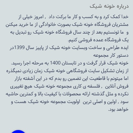
درباره خونه شیک
خدا کمک کرد و به کسب و کار ما برکت داد , امروز خیلی از
مشتریان فروشگاه خونه شیک بصورت خانوادگی از ما خرید میکنن
و ما تونستیم بعد از چند سال فروشگاه
خونه شیک
رو تبدیل به
یک فروشگاه عمده فروشی کنیم.
ایده طراحی و ساخت وبسایت خونه شیک از پاییز سال 1399در
دستور کار مجموعه
خونه شیک قرار گرفت و در تابستان 1400 به مرحله اجرا رسید.
از زمان تشکیل سایت فروشگاهی
خونه شیک
زمان زیادی نمیگذره
اما میتونم با قاطعیت این تضمین رو بدم که در این آشفته بازار
فروش آنلاین , فلسفه ی کاری مجموعه
خونه شیک
هیچ تغییری
نکرده و مثل گذشته ارائه محصولات با کیفیت بالا و کمترین حاشیه
سود , اولین و اصلی ترین اولویت مجموعه
خونه شیک
هست و
خواهد بود.