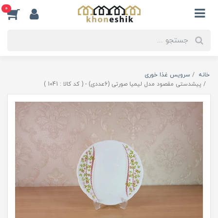
0
خانه
سرویس غذا خوری
پیشدستی مقصود مدل لیمیا صورتی (6عددی) - ( کد کالا : 1041 )