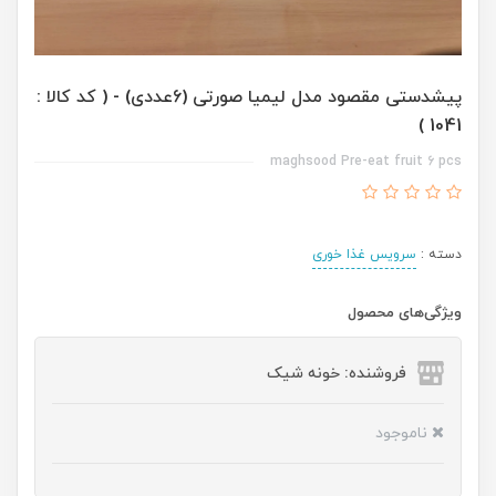
پیشدستی مقصود مدل لیمیا صورتی (6عددی) - ( کد کالا :
1041 )
maghsood Pre-eat fruit 6 pcs
دسته :
سرویس غذا خوری
ویژگی‌های محصول
فروشنده: خونه شیک
ناموجود