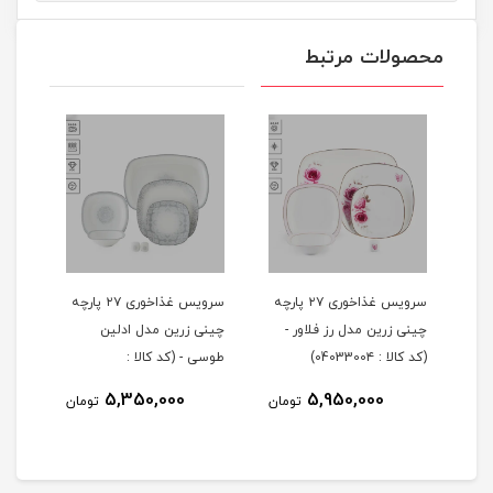
محصولات مرتبط
 ۲۹ پارچه
سرویس غذاخوری ۲۷ پارچه
سرویس غذاخوری ۲۷ پارچه
چینی زرین مدل رز فلاور -
چینی زرین مدل ادلین
(کد کالا : 0403300۴)
طوسی - (کد کالا :
04033002)
5,350,000
5,950,000
مان
تومان
تومان