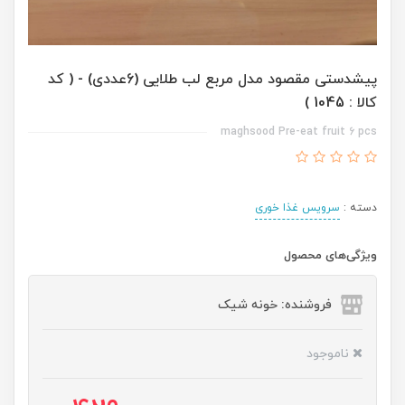
پیشدستی مقصود مدل مربع لب طلایی (6عددی) - ( کد
کالا : 1045 )
maghsood Pre-eat fruit 6 pcs
دسته :
سرویس غذا خوری
ویژگی‌های محصول
فروشنده: خونه شیک
ناموجود