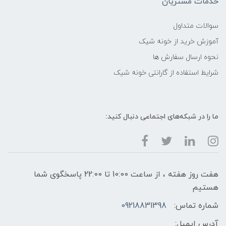
خدمات مشتریان
سوالات متداول
آموزش خرید از خونه شیک
نحوه ارسال سفارش ها
شرایط استفاده از گارانتی خونه شیک
ما را در شبکه‌های اجتماعی دنبال کنید:
هفت روز هفته ، از ساعت 10:00 تا 22:00 پاسخگوی شما
هستیم
شماره تماس:
09218831398
آدرس ایمیل: