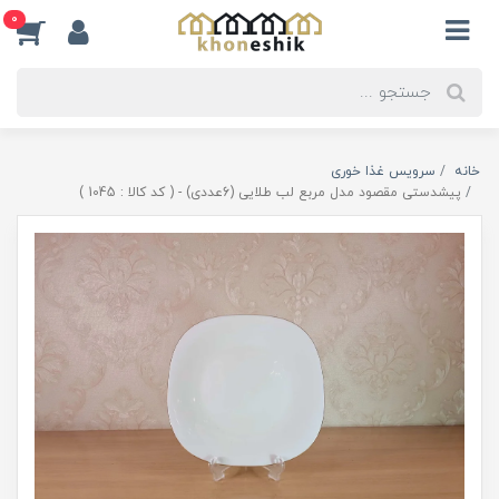
0
خانه
سرویس غذا خوری
پیشدستی مقصود مدل مربع لب طلایی (6عددی) - ( کد کالا : 1045 )