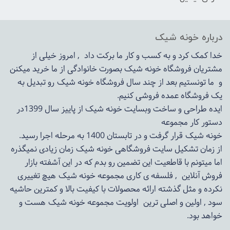
درباره خونه شیک
خدا کمک کرد و به کسب و کار ما برکت داد , امروز خیلی از
مشتریان فروشگاه خونه شیک بصورت خانوادگی از ما خرید میکنن
و ما تونستیم بعد از چند سال فروشگاه
خونه شیک
رو تبدیل به
یک فروشگاه عمده فروشی کنیم.
ایده طراحی و ساخت وبسایت خونه شیک از پاییز سال 1399در
دستور کار مجموعه
خونه شیک قرار گرفت و در تابستان 1400 به مرحله اجرا رسید.
از زمان تشکیل سایت فروشگاهی
خونه شیک
زمان زیادی نمیگذره
اما میتونم با قاطعیت این تضمین رو بدم که در این آشفته بازار
فروش آنلاین , فلسفه ی کاری مجموعه
خونه شیک
هیچ تغییری
نکرده و مثل گذشته ارائه محصولات با کیفیت بالا و کمترین حاشیه
سود , اولین و اصلی ترین اولویت مجموعه
خونه شیک
هست و
خواهد بود.