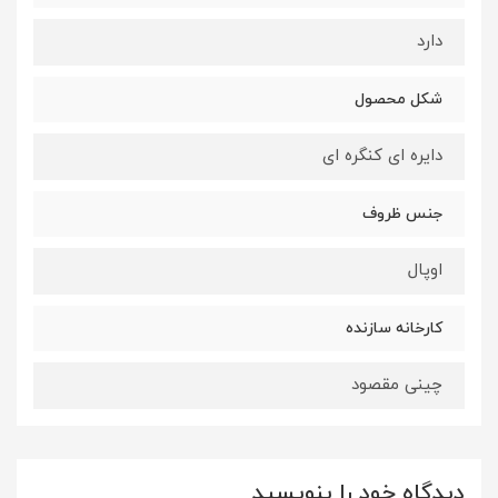
دارد
شکل محصول
دایره ای کنگره ای
جنس ظروف
اوپال
کارخانه سازنده
چینی مقصود
دیدگاه خود را بنویسید