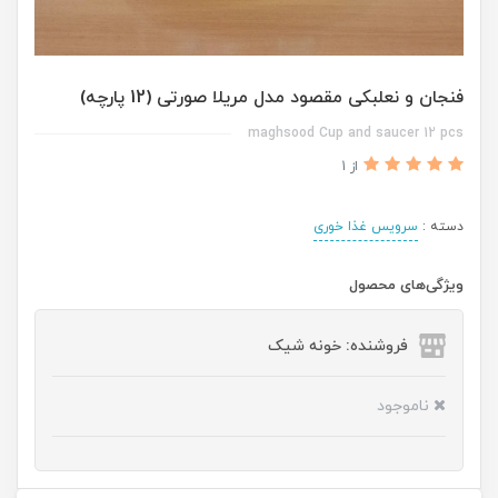
فنجان و نعلبکی مقصود مدل مریلا صورتی (12 پارچه)
maghsood Cup and saucer 12 pcs
از 1
دسته :
سرویس غذا خوری
ویژگی‌های محصول
فروشنده: خونه شیک
ناموجود