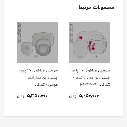
محصولات مرتبط
 ۲۹ پارچه
سرویس غذاخوری ۲۷ پارچه
سرویس غذاخوری ۲۷ پارچه
چینی زرین مدل رز فلاور -
چینی زرین مدل ادلین
(کد کالا : 0403300۴)
طوسی - (کد کالا :
04033002)
5,350,000
5,950,000
مان
تومان
تومان