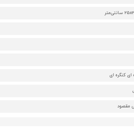
سانتی‌متر
 ای کنگره ای
 مقصود