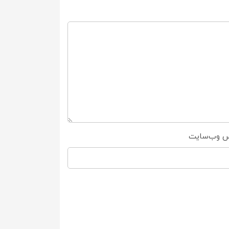
س وب‌سایت