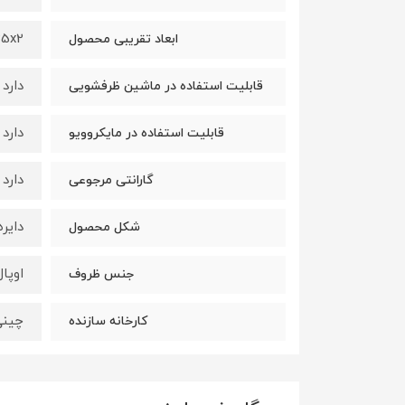
25x25x2 
ابعاد تقریبی محصول
دارد
قابلیت استفاده در ماشین ظرفشویی
دارد
قابلیت استفاده در مایکروویو
دارد
گارانتی مرجوعی
دایره
شکل محصول
اوپال
جنس ظروف
چینی
کارخانه سازنده