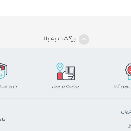
برگشت به بالا
ودن کالا
پرداخت در محل
۷ روز ضمانت بازگشت
یان
ما ر
ل