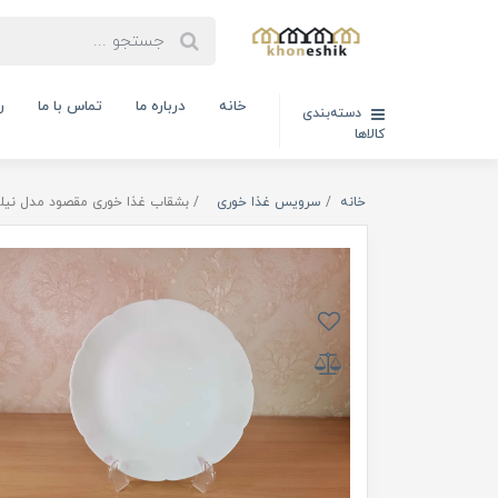
خانه
درباره ما
تماس با ما
ر
دسته‌بندی
کالاها
خانه
سرویس غذا خوری
بشقاب غذا خوری مقصود مدل نیلوفری سفید ساده (6ع