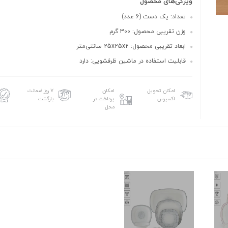
ویژگی‌های محصول
تعداد: یک دست (6 عدد)
وزن تقریبی محصول: 300 گرم
ابعاد تقریبی محصول: 25x25x2 سانتی‌متر
قابلیت استفاده در ماشین ظرفشویی: دارد
امکان تحویل
امکان
۷ روز ضمانت
اکسپرس
پرداخت در
بازگشت
محل