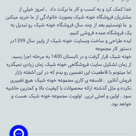
خدا کمک کرد و به کسب و کار ما برکت داد , امروز خیلی از
مشتریان فروشگاه خونه شیک بصورت خانوادگی از ما خرید میکنن
و ما تونستیم بعد از چند سال فروشگاه
خونه شیک
رو تبدیل به
یک فروشگاه عمده فروشی کنیم.
ایده طراحی و ساخت وبسایت خونه شیک از پاییز سال 1399در
دستور کار مجموعه
خونه شیک قرار گرفت و در تابستان 1400 به مرحله اجرا رسید.
از زمان تشکیل سایت فروشگاهی
خونه شیک
زمان زیادی نمیگذره
اما میتونم با قاطعیت این تضمین رو بدم که در این آشفته بازار
فروش آنلاین , فلسفه ی کاری مجموعه
خونه شیک
هیچ تغییری
نکرده و مثل گذشته ارائه محصولات با کیفیت بالا و کمترین حاشیه
سود , اولین و اصلی ترین اولویت مجموعه
خونه شیک
هست و
خواهد بود.