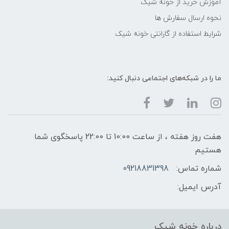
آموزش خرید از خونه شیک
نحوه ارسال سفارش ها
شرایط استفاده از گارانتی خونه شیک
ما را در شبکه‌های اجتماعی دنبال کنید:
هفت روز هفته ، از ساعت 10:00 تا 22:00 پاسخگوی شما
هستیم
شماره تماس:
09218831398
آدرس ایمیل:
درباره خونه شیک