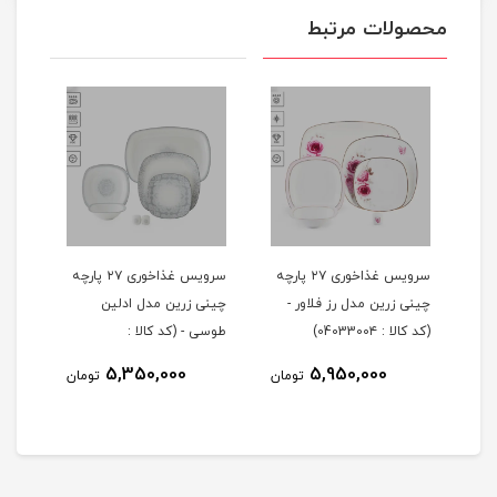
محصولات مرتبط
 ۲۹ پارچه
سرویس غذاخوری ۲۷ پارچه
سرویس غذاخوری ۲۷ پارچه
چینی زرین مدل رز فلاور -
چینی زرین مدل ادلین
(کد کالا : 0403300۴)
طوسی - (کد کالا :
04033002)
5,350,000
5,950,000
مان
تومان
تومان