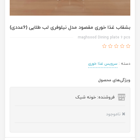
بشقاب غذا خوری مقصود مدل نیلوفری لب طلایی (6عددی)
maghsood Dining plate 6 pcs
دسته :
سرویس غذا خوری
ویژگی‌های محصول
فروشنده: خونه شیک
ناموجود