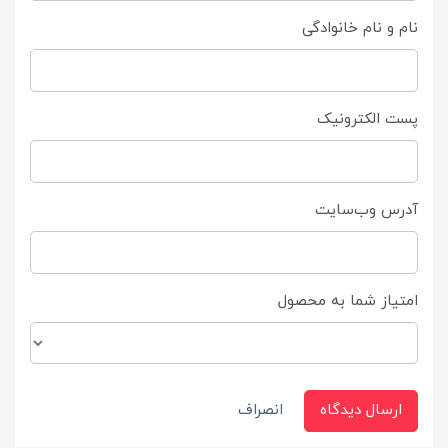
نام و نام خانوادگی
پست الکترونیک
آدرس وب‌سایت
امتیاز شما به محصول
ارسال دیدگاه
انصراف