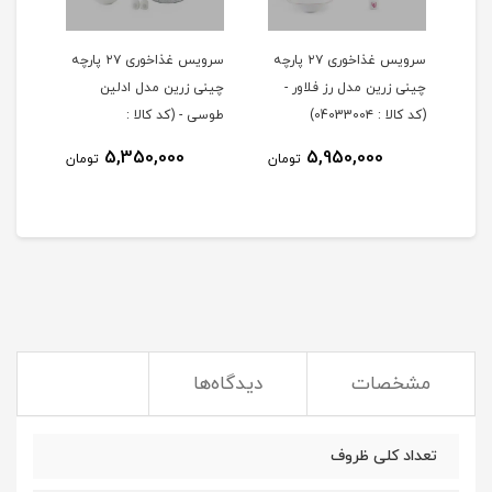
 ۲۹ پارچه
سرویس غذاخوری ۲۷ پارچه
سرویس غذاخوری ۲۷ پارچه
چینی زرین مدل رز فلاور -
چینی زرین مدل ادلین
(کد کالا : 0403300۴)
طوسی - (کد کالا :
04033002)
5,350,000
5,950,000
مان
تومان
تومان
مشخصات
دیدگاه‌ها
تعداد کلی ظروف