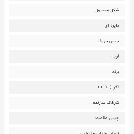
شکل محصول
دایره ای
جنس ظروف
اوپال
برند
آفر (affer)
کارخانه سازنده
چینی مقصود
تعداد بشقاب غذا خوری