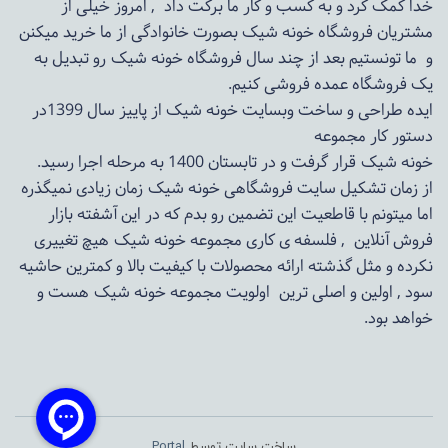
خدا کمک کرد و به کسب و کار ما برکت داد , امروز خیلی از
مشتریان فروشگاه خونه شیک بصورت خانوادگی از ما خرید میکنن
و ما تونستیم بعد از چند سال فروشگاه
خونه شیک
رو تبدیل به
یک فروشگاه عمده فروشی کنیم.
ایده طراحی و ساخت وبسایت خونه شیک از پاییز سال 1399در
دستور کار مجموعه
خونه شیک قرار گرفت و در تابستان 1400 به مرحله اجرا رسید.
از زمان تشکیل سایت فروشگاهی
خونه شیک
زمان زیادی نمیگذره
اما میتونم با قاطعیت این تضمین رو بدم که در این آشفته بازار
فروش آنلاین , فلسفه ی کاری مجموعه
خونه شیک
هیچ تغییری
نکرده و مثل گذشته ارائه محصولات با کیفیت بالا و کمترین حاشیه
سود , اولین و اصلی ترین اولویت مجموعه
خونه شیک
هست و
خواهد بود.
ساخت سایت توسط
Portal