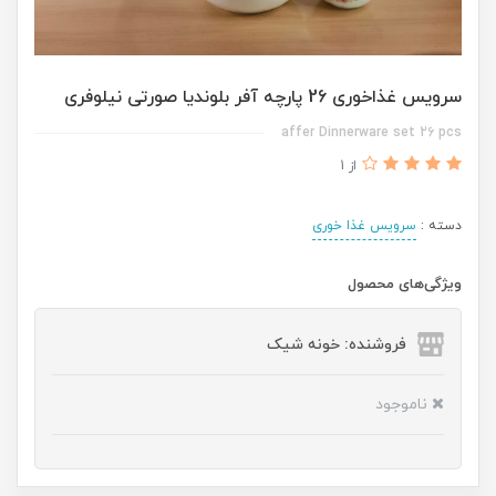
سرویس غذاخوری 26 پارچه آفر بلوندیا صورتی نیلوفری
affer Dinnerware set 26 pcs
از 1
دسته :
سرویس غذا خوری
ویژگی‌های محصول
فروشنده: خونه شیک
ناموجود