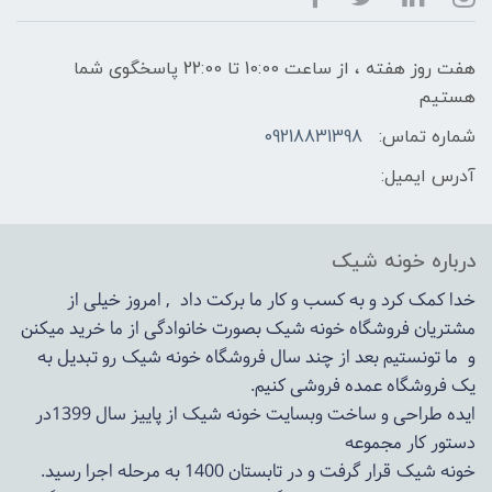
هفت روز هفته ، از ساعت 10:00 تا 22:00 پاسخگوی شما
هستیم
شماره تماس:
09218831398
آدرس ایمیل:
درباره خونه شیک
خدا کمک کرد و به کسب و کار ما برکت داد , امروز خیلی از
مشتریان فروشگاه خونه شیک بصورت خانوادگی از ما خرید میکنن
و ما تونستیم بعد از چند سال فروشگاه
خونه شیک
رو تبدیل به
یک فروشگاه عمده فروشی کنیم.
ایده طراحی و ساخت وبسایت خونه شیک از پاییز سال 1399در
دستور کار مجموعه
خونه شیک قرار گرفت و در تابستان 1400 به مرحله اجرا رسید.