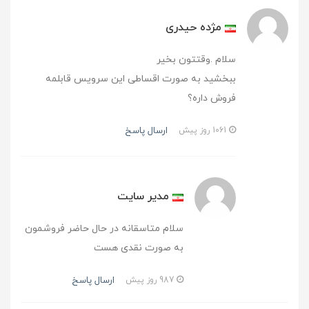
مژده حیدری
سلام .وقتتون بخیر
ببخشید به صورت اقساطی این سرویس قابلمه
فروش داره؟
ارسال پاسخ
1061 روز پیش
مدیر سایت
سلام متاسقانه در حال حاضر فروشمون
به صورت نقدی هست
ارسال پاسخ
987 روز پیش