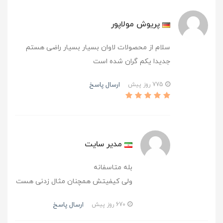
پریوش مولاپور
سلام از محصولات لاوان بسیار بسیار راضی هستم
جدیدا یکم گران شده است
ارسال پاسخ
775 روز پیش
مدیر سایت
بله متاسفانه
ولی کیفیتش همچنان مثال زدنی هست
ارسال پاسخ
670 روز پیش