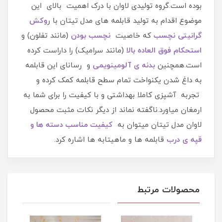
بوده است.گروه تولیدی لاوان با درک اهمیت بالای این
موضوع اقدام به تولید قابلمه های مدل تیتان با ر
وکش
گرانیتی نچسب
که خاصیت
نچسب بودن
(مانند تفلون) و
استحکام فوق العاده بالا
(مانند سرامیک) را داراست کرده
است.همچنین
بدنه ی آلومینویمی
و رسانای این قابلمه
به داغ شدن یکنواخت تمام سطح قابلمه کمک کرده و
تجربه آشپزی کاملا بهداشتی و با کیفیت را برای شما به
ارمغان میاورد.ناگفته نماند از دیگر نکات مثبت محصول
لاوان مدل تیتان میتوان به
کیفیت مناسب دسته ها و
قپه ی درب
قابلمه ها و ماهیتابه ها اشاره کرد.
محصولات مرتبط