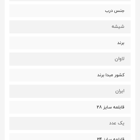
جنس درب
شیشه
برند
لاوان
کشور مبدا برند
ایران
قابلمه سایز 28
یک عدد
قابلمه سایز 24