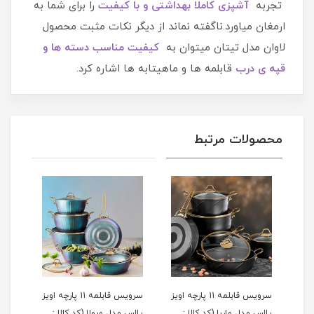
تجربه
آشپزی کاملا بهداشتی و با کیفیت
را برای شما به
ارمغان میاورد.ناگفته نماند از دیگر نکات مثبت محصول
لاوان مدل تیتان میتوان به
کیفیت مناسب دسته ها و
قپه ی درب
قابلمه ها و ماهیتابه ها اشاره کرد.
محصولات مرتبط
سرویس قابلمه 11 پارچه اویز
سرویس قابلمه 11 پارچه اویز
 کالا :
پلاس مدل ماریا (کد کالا :
پلاس مدل ویولا (کد کالا :