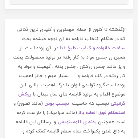
ازگذشته تا کنون از جمله مهمترین و کلیدی ترین نکاتی
که در هنگام انتخاب قابلمه به آن توجه میشده بحث
سلامت خانواده و کیفیت طبخ غذا
در آن بوده است. از
همین رو جنس مواد به کار رفته در تولید محصولات پخت
و پز مانند جنس روکش , جنس بدنه , کیفیت و مواد به
کار رفته در کف قابلمه و ... بسیار مهم و حائز اهمیت
بوده است.گروه تولیدی لاوان با درک اهمیت بالای این
موضوع اقدام به تولید قابلمه های مدل تیتان با
روکش
گرانیتی
نچسب که خاصیت
نچسب بودن
(مانند تفلون) و
استحکام فوق العاده بالا
(مانند سرامیک) را داراست کرده
است.همچنین
بدنه ی آلومینویمی
و رسانای این قابلمه
به داغ شدن یکنواخت تمام سطح قابلمه کمک کرده و