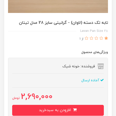
تابه تک دسته (لاوان) - گرانیتی سایز 28 مدل تیتان
Lavan Pan Size 28
از 1
ویژگی‌های محصول
فروشنده: خونه شیک
آماده ارسال
2,690,000
تومان
افزودن به سبدخرید