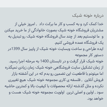
درباره خونه شیک
خدا کمک کرد و به کسب و کار ما برکت داد , امروز خیلی از
مشتریان فروشگاه خونه شیک بصورت خانوادگی از ما خرید میکنن
و ما تونستیم بعد از چند سال فروشگاه
خونه شیک
رو تبدیل به
یک فروشگاه عمده فروشی کنیم.
ایده طراحی و ساخت وبسایت خونه شیک از پاییز سال 1399در
دستور کار مجموعه
خونه شیک قرار گرفت و در تابستان 1400 به مرحله اجرا رسید.
از زمان تشکیل سایت فروشگاهی
خونه شیک
زمان زیادی نمیگذره
اما میتونم با قاطعیت این تضمین رو بدم که در این آشفته بازار
فروش آنلاین , فلسفه ی کاری مجموعه
خونه شیک
هیچ تغییری
نکرده و مثل گذشته ارائه محصولات با کیفیت بالا و کمترین حاشیه
سود , اولین و اصلی ترین اولویت مجموعه
خونه شیک
هست و
خواهد بود.