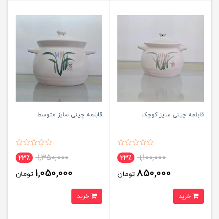
قابلمه چینی سایز کوچک
قابلمه چینی سایز متوسط
1,350,000
1,100,000
23٪
23٪
1,050,000
850,000
تومان
تومان
خرید
خرید