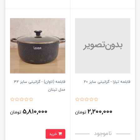
قابلمه تیارا - گرانیتی سایز 20
قابلمه (لاوان) - گرانیتی سایز 32
مدل تیتان
5,810,000
2,200,000
تومان
تومان
ناموجود
خرید