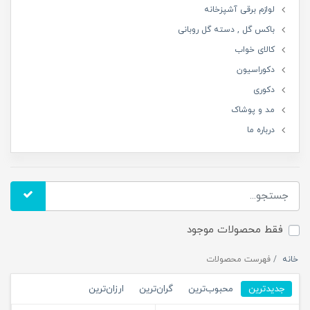
لوازم برقی آشپزخانه
باکس گل , دسته گل روبانی
کالای خواب
دکوراسیون
دکوری
مد و پوشاک
درباره ما
فقط محصولات موجود
خانه
فهرست محصولات
جدیدترین
محبوب‌ترین
گران‌ترین
ارزان‌ترین