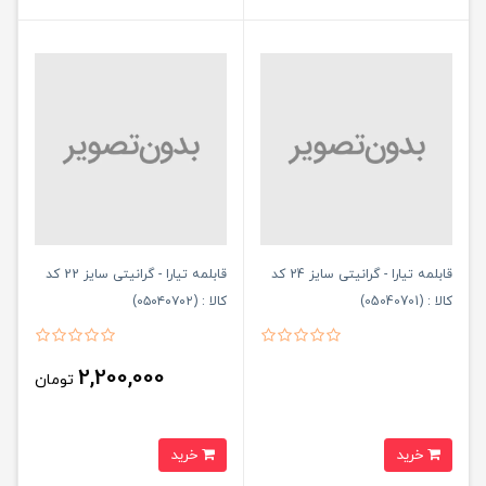
قابلمه تیارا - گرانیتی سایز 24 کد
قابلمه تیارا - گرانیتی سایز 22 کد
کالا : (05040701)
کالا : (۰۵۰۴۰۷۰۲)
2,200,000
تومان
خرید
خرید