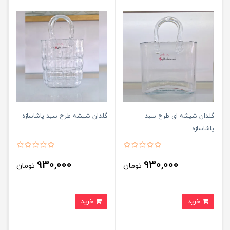
گلدان شیشه ای طرح سبد
گلدان شیشه طرح سبد پاشاسازه
پاشاسازه
930,000
930,000
تومان
تومان
خرید
خرید