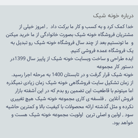
درباره خونه شیک
خدا کمک کرد و به کسب و کار ما برکت داد , امروز خیلی از
مشتریان فروشگاه خونه شیک بصورت خانوادگی از ما خرید میکنن
و ما تونستیم بعد از چند سال فروشگاه
خونه شیک
رو تبدیل به
یک فروشگاه عمده فروشی کنیم.
ایده طراحی و ساخت وبسایت خونه شیک از پاییز سال 1399در
دستور کار مجموعه
خونه شیک قرار گرفت و در تابستان 1400 به مرحله اجرا رسید.
از زمان تشکیل سایت فروشگاهی
خونه شیک
زمان زیادی نمیگذره
اما میتونم با قاطعیت این تضمین رو بدم که در این آشفته بازار
فروش آنلاین , فلسفه ی کاری مجموعه
خونه شیک
هیچ تغییری
نکرده و مثل گذشته ارائه محصولات با کیفیت بالا و کمترین حاشیه
سود , اولین و اصلی ترین اولویت مجموعه
خونه شیک
هست و
خواهد بود.