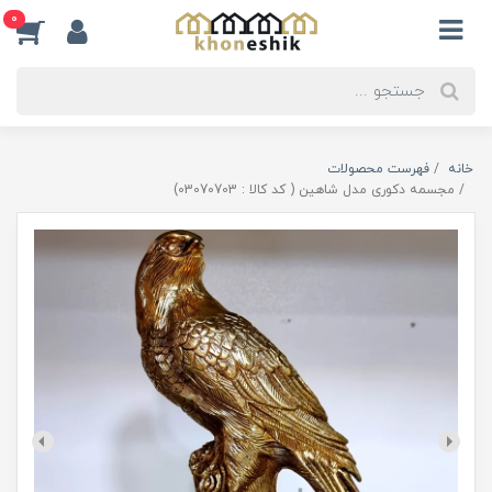
0
خانه
فهرست محصولات
مجسمه دکوری مدل شاهین ( کد کالا : 03070703)