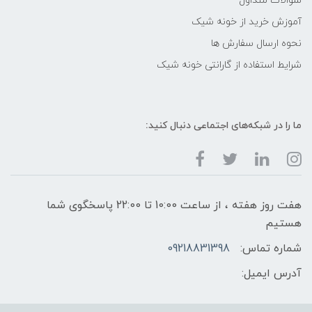
سوالات متداول
آموزش خرید از خونه شیک
نحوه ارسال سفارش ها
شرایط استفاده از گارانتی خونه شیک
ما را در شبکه‌های اجتماعی دنبال کنید:
هفت روز هفته ، از ساعت 10:00 تا 22:00 پاسخگوی شما
هستیم
شماره تماس:
09218831398
آدرس ایمیل: