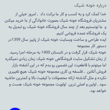
درباره خونه شیک
خدا کمک کرد و به کسب و کار ما برکت داد , امروز خیلی از
مشتریان فروشگاه خونه شیک بصورت خانوادگی از ما خرید میکنن
و ما تونستیم بعد از چند سال فروشگاه
خونه شیک
رو تبدیل به
یک فروشگاه عمده فروشی کنیم.
ایده طراحی و ساخت وبسایت خونه شیک از پاییز سال 1399در
دستور کار مجموعه
خونه شیک قرار گرفت و در تابستان 1400 به مرحله اجرا رسید.
از زمان تشکیل سایت فروشگاهی
خونه شیک
زمان زیادی نمیگذره
اما میتونم با قاطعیت این تضمین رو بدم که در این آشفته بازار
فروش آنلاین , فلسفه ی کاری مجموعه
خونه شیک
هیچ تغییری
نکرده و مثل گذشته ارائه محصولات با کیفیت بالا و کمترین حاشیه
سود , اولین و اصلی ترین اولویت مجموعه
خونه شیک
هست و
خواهد بود.