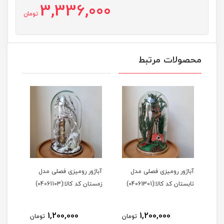
3,336,000
تومان
محصولات مرتبط
آباژور رومیزی فصلی مدل
آباژور رومیزی فصلی مدل
تابستان کد کالا:(04061301)
زمستان کد کالا:(04061103)
1,200,000
1,200,000
تومان
تومان