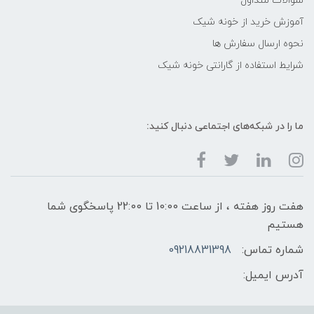
سوالات متداول
آموزش خرید از خونه شیک
نحوه ارسال سفارش ها
شرایط استفاده از گارانتی خونه شیک
ما را در شبکه‌های اجتماعی دنبال کنید:
هفت روز هفته ، از ساعت 10:00 تا 22:00 پاسخگوی شما
هستیم
شماره تماس:
09218831398
آدرس ایمیل: