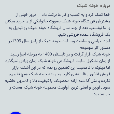
درباره خونه شیک
خدا کمک کرد و به کسب و کار ما برکت داد , امروز خیلی از
مشتریان فروشگاه خونه شیک بصورت خانوادگی از ما خرید میکنن
و ما تونستیم بعد از چند سال فروشگاه
خونه شیک
رو تبدیل به
یک فروشگاه عمده فروشی کنیم.
ایده طراحی و ساخت وبسایت خونه شیک از پاییز سال 1399در
دستور کار مجموعه
خونه شیک قرار گرفت و در تابستان 1400 به مرحله اجرا رسید.
از زمان تشکیل سایت فروشگاهی
خونه شیک
زمان زیادی نمیگذره
اما میتونم با قاطعیت این تضمین رو بدم که در این آشفته بازار
فروش آنلاین , فلسفه ی کاری مجموعه
خونه شیک
هیچ تغییری
نکرده و مثل گذشته ارائه محصولات با کیفیت بالا و کمترین حاشیه
سود , اولین و اصلی ترین اولویت مجموعه
خونه شیک
هست و
خواهد بود.