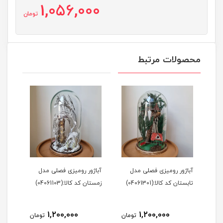
1,056,000
تومان
محصولات مرتبط
آباژور رومیزی فصلی مدل
آباژور رومیزی فصلی مدل
تابستان کد کالا:(04061301)
زمستان کد کالا:(04061103)
1,200,000
1,200,000
تومان
تومان