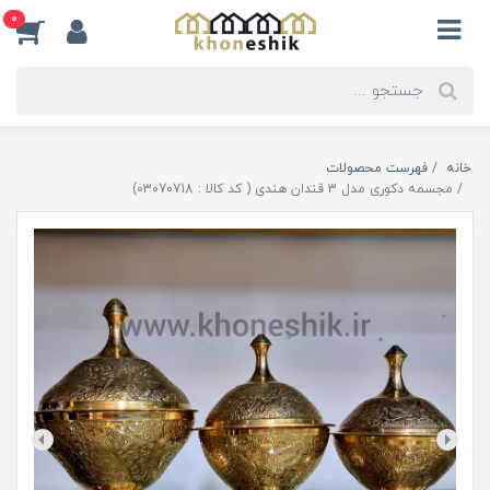
0
خانه
فهرست محصولات
مجسمه دکوری مدل 3 قندان هندی ( کد کالا : 03070718)