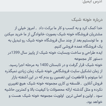
آدرس ایمیل:
درباره خونه شیک
خدا کمک کرد و به کسب و کار ما برکت داد , امروز خیلی از
مشتریان فروشگاه خونه شیک بصورت خانوادگی از ما خرید میکنن
و ما تونستیم بعد از چند سال فروشگاه
خونه شیک
رو تبدیل به
یک فروشگاه عمده فروشی کنیم.
ایده طراحی و ساخت وبسایت خونه شیک از پاییز سال 1399در
دستور کار مجموعه
خونه شیک قرار گرفت و در تابستان 1400 به مرحله اجرا رسید.
از زمان تشکیل سایت فروشگاهی
خونه شیک
زمان زیادی نمیگذره
اما میتونم با قاطعیت این تضمین رو بدم که در این آشفته بازار
فروش آنلاین , فلسفه ی کاری مجموعه
خونه شیک
هیچ تغییری
نکرده و مثل گذشته ارائه محصولات با کیفیت بالا و کمترین حاشیه
سود , اولین و اصلی ترین اولویت مجموعه
خونه شیک
هست و
خواهد بود.