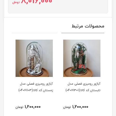
8,016,000
تومان
محصولات مرتبط
آباژور رومیزی فصلی مدل
آباژور رومیزی فصلی مدل
تابستان کد کالا:(04061301)
زمستان کد کالا:(04061103)
1,200,000
1,200,000
تومان
تومان