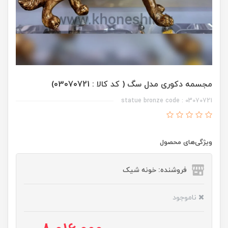
مجسمه دکوری مدل سگ ( کد کالا : 03070721)
statue bronze code : 03070721
ویژگی‌های محصول
فروشنده: خونه شیک
ناموجود