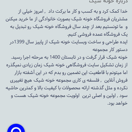
درباره خونه شیک
خدا کمک کرد و به کسب و کار ما برکت داد , امروز خیلی از
مشتریان فروشگاه خونه شیک بصورت خانوادگی از ما خرید میکنن
و ما تونستیم بعد از چند سال فروشگاه
خونه شیک
رو تبدیل به
یک فروشگاه عمده فروشی کنیم.
ایده طراحی و ساخت وبسایت خونه شیک از پاییز سال 1399در
دستور کار مجموعه
خونه شیک قرار گرفت و در تابستان 1400 به مرحله اجرا رسید.
از زمان تشکیل سایت فروشگاهی
خونه شیک
زمان زیادی نمیگذره
اما میتونم با قاطعیت این تضمین رو بدم که در این آشفته بازار
فروش آنلاین , فلسفه ی کاری مجموعه
خونه شیک
هیچ تغییری
نکرده و مثل گذشته ارائه محصولات با کیفیت بالا و کمترین حاشیه
سود , اولین و اصلی ترین اولویت مجموعه
خونه شیک
هست و
خواهد بود.