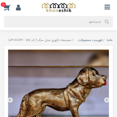
0
خانه
فهرست محصولات
مجسمه دکوری مدل سگ ( کد کالا : 03070721)