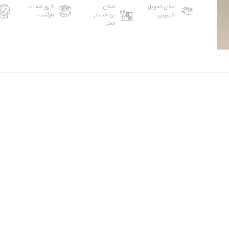
امکان تحویل
امکان
۷ روز ضمانت
اکسپرس
پرداخت در
بازگشت
محل