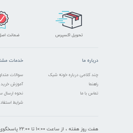
تحویل اکسپرس
ضمانت اصل‌ب
درباره ما
خدمات مشتر
چند کلامی درباره خونه شیک
سوالات متداو
راهنما
آموزش خرید 
تماس با ما
نحوه ارسال س
شرایط استفاده
هفت روز هفته ، از ساعت 10:00 تا 22:00 پاسخگوی شما هستیم