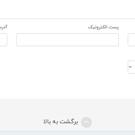
پست الکترونیک
آدر
برگشت به بالا