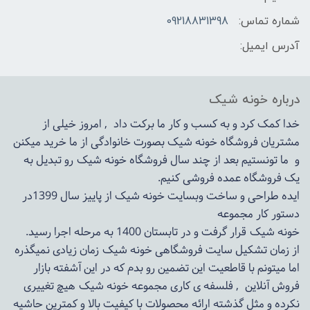
شماره تماس:
09218831398
آدرس ایمیل:
درباره خونه شیک
خدا کمک کرد و به کسب و کار ما برکت داد , امروز خیلی از
مشتریان فروشگاه خونه شیک بصورت خانوادگی از ما خرید میکنن
و ما تونستیم بعد از چند سال فروشگاه
خونه شیک
رو تبدیل به
یک فروشگاه عمده فروشی کنیم.
ایده طراحی و ساخت وبسایت خونه شیک از پاییز سال 1399در
دستور کار مجموعه
خونه شیک قرار گرفت و در تابستان 1400 به مرحله اجرا رسید.
از زمان تشکیل سایت فروشگاهی
خونه شیک
زمان زیادی نمیگذره
اما میتونم با قاطعیت این تضمین رو بدم که در این آشفته بازار
فروش آنلاین , فلسفه ی کاری مجموعه
خونه شیک
هیچ تغییری
نکرده و مثل گذشته ارائه محصولات با کیفیت بالا و کمترین حاشیه