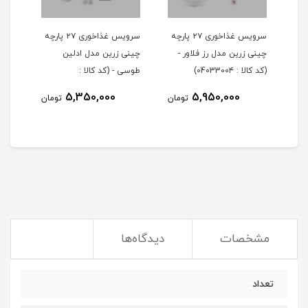
 ۲۹ پارچه
سرویس غذاخوری ۲۷ پارچه
سرویس غذاخوری ۲۷ پارچه
چینی زرین مدل رز فلاور -
چینی زرین مدل ادلین
(کد کالا : 0403300۴)
طوسی - (کد کالا :
04033002)
5,350,000
5,950,000
مان
تومان
تومان
مشخصات
دیدگاه‌ها
تعداد