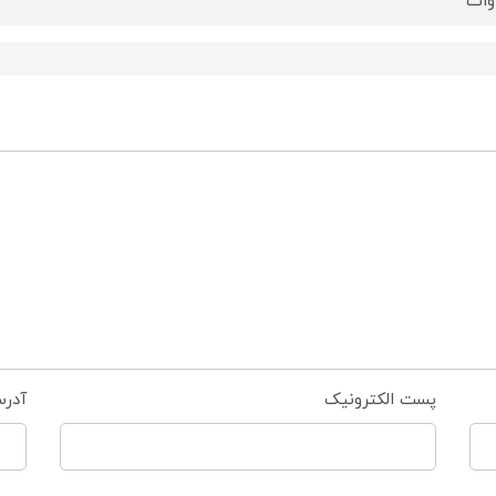
پست الکترونیک
آدر