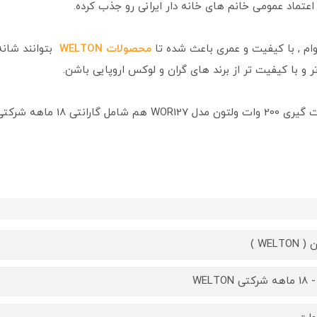
 اعتماد عمومی خانم های خانه دار ایرانی رو جذب کرده.
دوام , با کیفیت و عمری باعث شده تا
محصولات WELTON
بتوانند شانه
 تر و با کیفیت تر از برند های گران و لوکس اروپایی باشن.
کتی ولتون میباشد.
WELTO )
تی WELTON