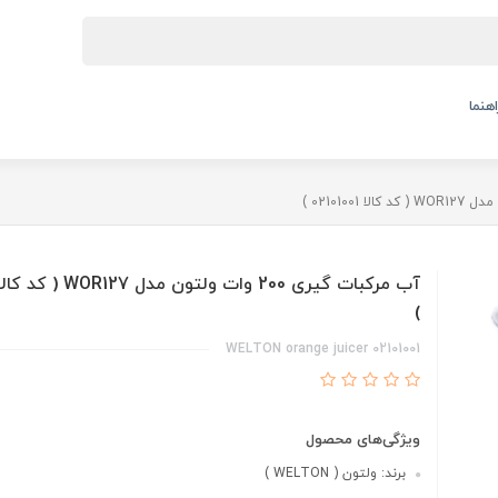
اهنما
)
WELTON orange juicer 02101001
ویژگی‌های محصول
برند: ولتون ( WELTON )