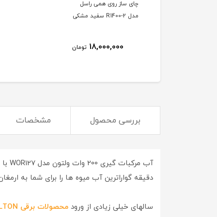
چای ساز روی همی راسل
مدل R1400-2 سفید مشکی
18,000,000
تومان
بررسی محصول
مشخصات
دقیقه گواراترین آب میوه ها را برای شما به ارمغان
سالهای خیلی زیادی از ورود
محصولات برقی WELTON