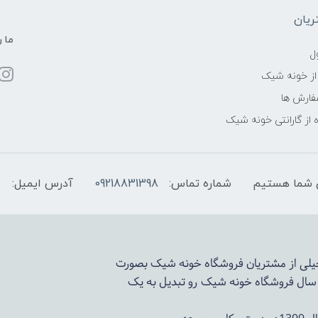
یان
ما ر
ل
از خونه شیک
فارش ها
 از گارانتی خونه شیک
شماره تماس:
09218831398
آدرس ایمیل:
 خیلی از مشتریان فروشگاه خونه شیک بصورت
د سال فروشگاه
خونه شیک
رو تبدیل به یک