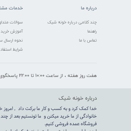
درباره ما
خدمات مشتر
چند کلامی درباره خونه شیک
سوالات متداو
راهنما
آموزش خرید 
تماس با ما
نحوه ارسال س
شرایط استفاده
هفت روز هفته ، از ساعت 10:00 تا 22:00 پاسخگوی شما هستیم
درباره خونه شیک
خدا کمک کرد و به کسب و کار ما برکت داد , امروز
خانوادگی از ما خرید میکنن و ما تونستیم بعد از چن
فروشگاه عمده فروشی کنیم.