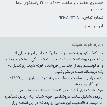
هفت روز هفته ، از ساعت 10:00 تا 22:00 پاسخگوی شما
هستیم
شماره تماس:
09218831398
آدرس ایمیل:
درباره خونه شیک
خدا کمک کرد و به کسب و کار ما برکت داد , امروز خیلی از
مشتریان فروشگاه خونه شیک بصورت خانوادگی از ما خرید میکنن
و ما تونستیم بعد از چند سال فروشگاه
خونه شیک
رو تبدیل به
یک فروشگاه عمده فروشی کنیم.
ایده طراحی و ساخت وبسایت خونه شیک از پاییز سال 1399در
دستور کار مجموعه
خونه شیک قرار گرفت و در تابستان 1400 به مرحله اجرا رسید.
از زمان تشکیل سایت فروشگاهی
خونه شیک
زمان زیادی نمیگذره
اما میتونم با قاطعیت این تضمین رو بدم که در این آشفته بازار