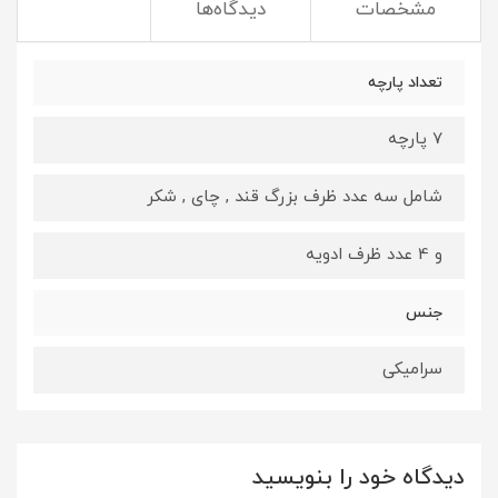
مشخصات
دیدگاه‌ها
تعداد پارچه
7 پارچه
شامل سه عدد ظرف بزرگ قند , چای , شکر
و 4 عدد ظرف ادویه
جنس
سرامیکی
دیدگاه خود را بنویسید