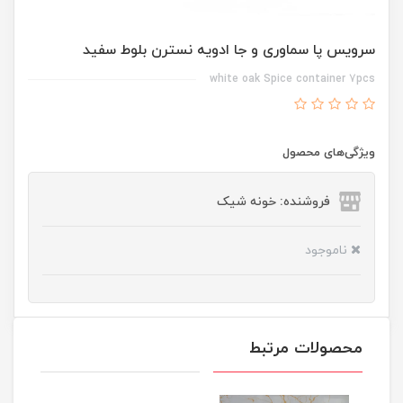
سرویس پا سماوری و جا ادویه نسترن بلوط سفید
white oak Spice container 7pcs
ویژگی‌های محصول
فروشنده: خونه شیک
ناموجود
محصولات مرتبط