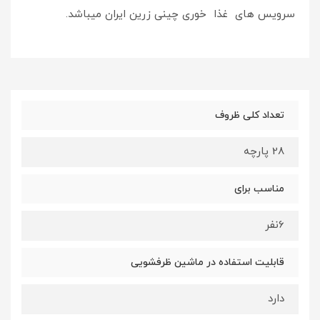
سرویس های غذا خوری چینی زرین ایران میباشد.
تعداد کلی ظروف
2۸ پارچه
مناسب برای
6نفر
قابلیت استفاده در ماشین ظرفشویی
دارد