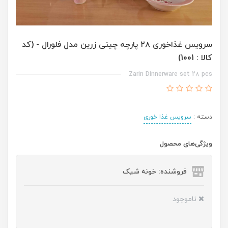
سرویس غذاخوری ۲۸ پارچه چینی زرین مدل فلورال - (کد
کالا : 1001)
Zarin Dinnerware set 28 pcs
دسته :
سرویس غذا خوری
ویژگی‌های محصول
فروشنده: خونه شیک
ناموجود