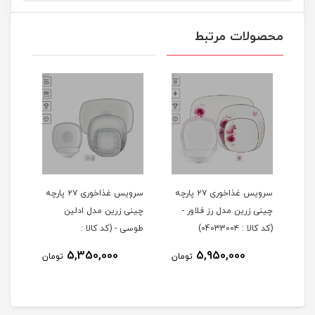
محصولات مرتبط
 ۲۹ پارچه
سرویس غذاخوری ۲۷ پارچه
سرویس غذاخوری ۲۷ پارچه
چینی زرین مدل رز فلاور -
چینی زرین مدل ادلین
(کد کالا : 0403300۴)
طوسی - (کد کالا :
04033002)
5,350,000
5,950,000
مان
تومان
تومان