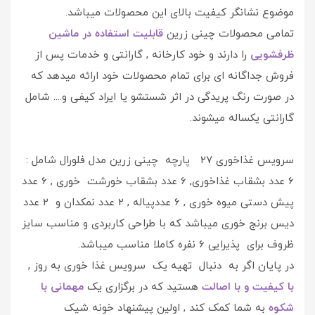
موضوع نشانگر کیفیت بالای این محصولات میباشد.
تمامی محصولات چینی زرین
قابلیت استفاده در ماشین
ظرفشویی
را دارند و خود کارخانه , گارانتی و خدمات پس از
فروش جداگانه ای برای تمام محصولات خود ارائه میدهد که
در صورت رنگ پریدگی در اثر شستشو یا ایراد کیفی و.... شامل
گارانتی یکساله میشوند.
سرویس غذاخوری ۲۷ پارچه چینی زرین مدل فلورال شامل :
6 عدد بشقاب غذاخوری, 6 عدد بشقاب خورشت خوری , 6 عدد
پیش دستی میوه خوری , 6 عددپیاله , 2 عدد نمکدان و 2 عدد
دیس برنج خوری میباشد که با طراحی کاربردی و مناسب سایز
ظروف برای پذیرایی 6 نفره کاملا مناسب میباشد.
در پایان اگر به دنبال تهیه یک سرویس غذا خوری به روز ,
با کیفیت و با اصالت
هستید که در برگزاری یک
مهمانی با
شکوه
به شما کمک کند , اولین پیشنهاد خونه شیک