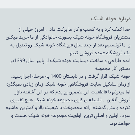
درباره خونه شیک
خدا کمک کرد و به کسب و کار ما برکت داد , امروز خیلی از
مشتریان فروشگاه خونه شیک بصورت خانوادگی از ما خرید میکنن
و ما تونستیم بعد از چند سال فروشگاه
خونه شیک
رو تبدیل به
یک فروشگاه عمده فروشی کنیم.
ایده طراحی و ساخت وبسایت خونه شیک از پاییز سال 1399در
دستور کار مجموعه
خونه شیک قرار گرفت و در تابستان 1400 به مرحله اجرا رسید.
از زمان تشکیل سایت فروشگاهی
خونه شیک
زمان زیادی نمیگذره
اما میتونم با قاطعیت این تضمین رو بدم که در این آشفته بازار
فروش آنلاین , فلسفه ی کاری مجموعه
خونه شیک
هیچ تغییری
نکرده و مثل گذشته ارائه محصولات با کیفیت بالا و کمترین حاشیه
سود , اولین و اصلی ترین اولویت مجموعه
خونه شیک
هست و
خواهد بود.