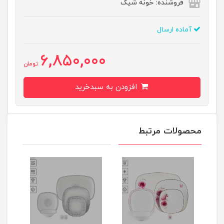
فروشنده: خونه شیک
آماده ارسال
6,850,000
تومان
افزودن به سبدخرید
محصولات مرتبط