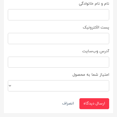
نام و نام خانوادگی
پست الکترونیک
آدرس وب‌سایت
امتیاز شما به محصول
ارسال دیدگاه
انصراف