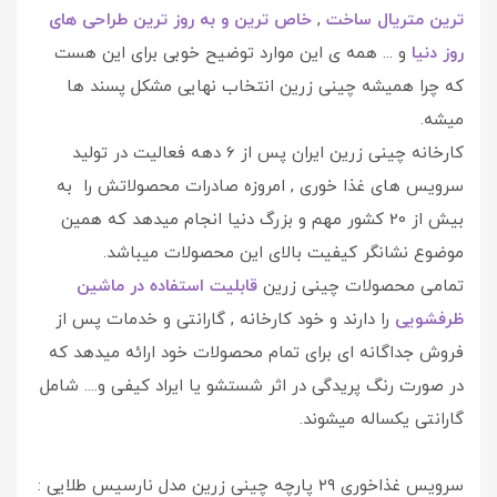
ترین متریال ساخت
,
خاص ترین و به روز ترین طراحی های
روز دنیا
و ... همه ی این موارد توضیح خوبی برای این هست
که چرا همیشه چینی زرین انتخاب نهایی مشکل پسند ها
میشه.
کارخانه چینی زرین ایران پس از 6 دهه فعالیت در تولید
سرویس های غذا خوری , امروزه صادرات محصولاتش را به
بیش از 20 کشور مهم و بزرگ دنیا انجام میدهد که همین
موضوع نشانگر کیفیت بالای این محصولات میباشد.
تمامی محصولات چینی زرین
قابلیت استفاده در ماشین
ظرفشویی
را دارند و خود کارخانه , گارانتی و خدمات پس از
فروش جداگانه ای برای تمام محصولات خود ارائه میدهد که
در صورت رنگ پریدگی در اثر شستشو یا ایراد کیفی و.... شامل
گارانتی یکساله میشوند.
سرویس غذاخوری ۲۹ پارچه چینی زرین مدل نارسیس طلایی :