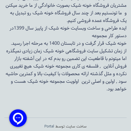
مشتریان فروشگاه خونه شیک بصورت خانوادگی از ما خرید میکنن
و ما تونستیم بعد از چند سال فروشگاه
خونه شیک
رو تبدیل به
یک فروشگاه عمده فروشی کنیم.
ایده طراحی و ساخت وبسایت خونه شیک از پاییز سال 1399در
دستور کار مجموعه
خونه شیک قرار گرفت و در تابستان 1400 به مرحله اجرا رسید.
از زمان تشکیل سایت فروشگاهی
خونه شیک
زمان زیادی نمیگذره
اما میتونم با قاطعیت این تضمین رو بدم که در این آشفته بازار
فروش آنلاین , فلسفه ی کاری مجموعه
خونه شیک
هیچ تغییری
نکرده و مثل گذشته ارائه محصولات با کیفیت بالا و کمترین حاشیه
سود , اولین و اصلی ترین اولویت مجموعه
خونه شیک
هست و
خواهد بود.
ساخت سایت توسط
Portal