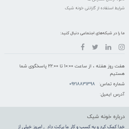
شرایط استفاده از گارانتی خونه شیک
ما را در شبکه‌های اجتماعی دنبال کنید:
هفت روز هفته ، از ساعت 10:00 تا 22:00 پاسخگوی شما
هستیم
شماره تماس:
09218831398
آدرس ایمیل:
درباره خونه شیک
خدا کمک کرد و به کسب و کار ما برکت داد , امروز خیلی از