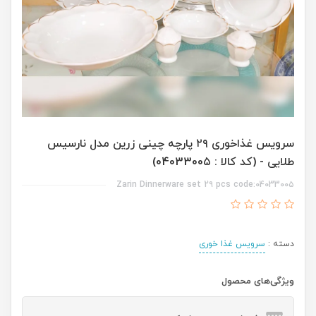
سرویس غذاخوری ۲۹ پارچه چینی زرین مدل نارسیس
طلایی - (کد کالا : 0403300۵)
Zarin Dinnerware set 2۹ pcs code:0403300۵
دسته :
سرویس غذا خوری
ویژگی‌های محصول