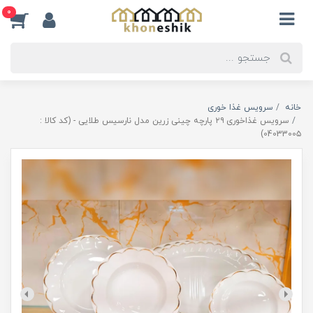
0
خانه
سرویس غذا خوری
سرویس غذاخوری ۲۹ پارچه چینی زرین مدل نارسیس طلایی - (کد کالا :
0403300۵)