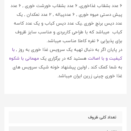
6 عدد بشقاب غذاخوری, 6 عدد بشقاب خورشت خوری , 6 عدد
پیش دستی میوه خوری , 6 عددپیاله , 2 عدد نمکدان , یک
عدد دیس برنج خوری ,یک عدد دیس کباب و یک عدد کاسه
کباب میباشد که با طراحی کاربردی و مناسب سایز ظروف
برای پذیرایی 6 نفره کاملا مناسب میباشد.
در پایان اگر به دنبال تهیه یک سرویس غذا خوری به روز ,
با
کیفیت و با اصالت
هستید که در برگزاری یک
مهمانی با شکوه
به شما کمک کند , اولین پیشنهاد خونه شیک سرویس های
غذا خوری چینی زرین ایران میباشد.
تعداد کلی ظروف