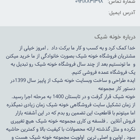
شماره تماس:
09218831398
آدرس ایمیل:
درباره خونه شیک
خدا کمک کرد و به کسب و کار ما برکت داد , امروز خیلی از
مشتریان فروشگاه خونه شیک بصورت خانوادگی از ما خرید میکنن
و ما تونستیم بعد از چند سال فروشگاه
خونه شیک
رو تبدیل به
یک فروشگاه عمده فروشی کنیم.
ایده طراحی و ساخت وبسایت خونه شیک از پاییز سال 1399در
دستور کار مجموعه
خونه شیک قرار گرفت و در تابستان 1400 به مرحله اجرا رسید.
از زمان تشکیل سایت فروشگاهی
خونه شیک
زمان زیادی نمیگذره
اما میتونم با قاطعیت این تضمین رو بدم که در این آشفته بازار
فروش آنلاین , فلسفه ی کاری مجموعه
خونه شیک
هیچ تغییری
نکرده و مثل گذشته ارائه محصولات با کیفیت بالا و کمترین حاشیه
سود , اولین و اصلی ترین اولویت مجموعه
خونه شیک
هست و