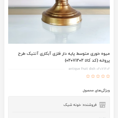
میوه خوری متوسط پایه دار فلزی آبکاری آنتیک طرح
پروانه (کد کالا 02071202)
02071202 antique Fruit dish
ویژگی‌های محصول
فروشنده: خونه شیک