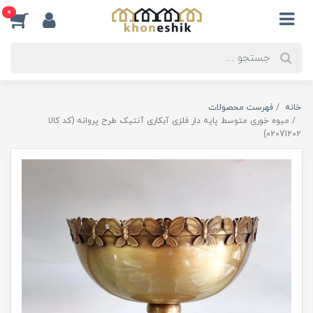
0
خانه
فهرست محصولات
میوه خوری متوسط پایه دار فلزی آبکاری آنتیک طرح پروانه (کد کالا
02071202)