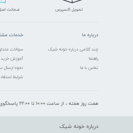
تحویل اکسپرس
ضمانت اصل‌ب
درباره ما
خدمات مشتر
چند کلامی درباره خونه شیک
سوالات متداو
راهنما
آموزش خرید 
تماس با ما
نحوه ارسال س
شرایط استفاده
هفت روز هفته ، از ساعت 10:00 تا 22:00 پاسخگوی شما هستیم
درباره خونه شیک