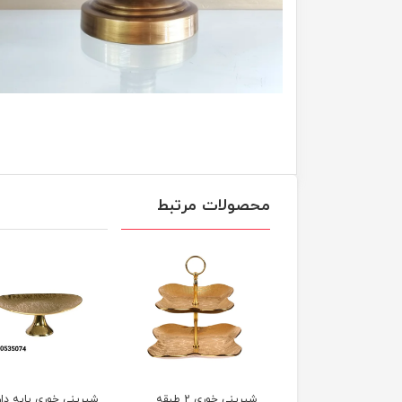
محصولات مرتبط
ه خوری لورنزا مدل
شیرینی خوری 2 طبقه
شیرینی خوری پایه دار