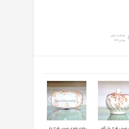
ضمانت اصل
بودن کالا
 چینی طرح دار گلد
رولت خوری چینی طرح دار
فنجان و نعلبکی 6 نفره