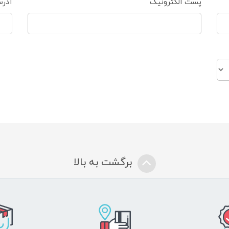
پست الکترونیک
آدر
برگشت به بالا