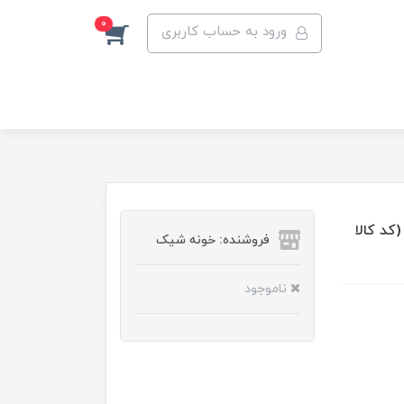
0
ورود به حساب کاربری
کد کالا
فروشنده: خونه شیک
ناموجود