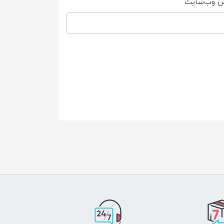
س وب‌سایت