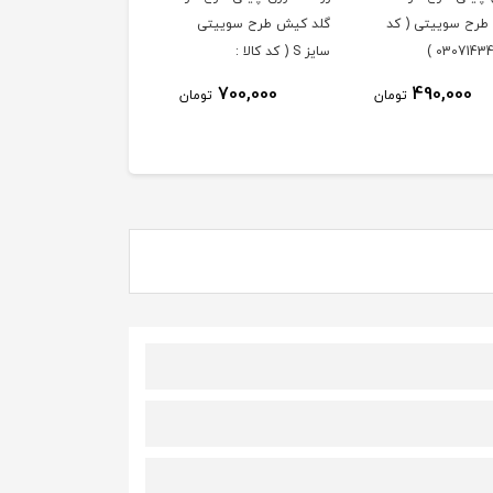
رح سوییتی ( کد
گلد کیش طرح سوییتی
چینی طرح دار گلد کیش
سایز S ( کد کالا :
طرح سوییتی ( کد کالا :
03071427 )
03071431 )
3,590,000
700,000
490,000
تومان
تومان
توم