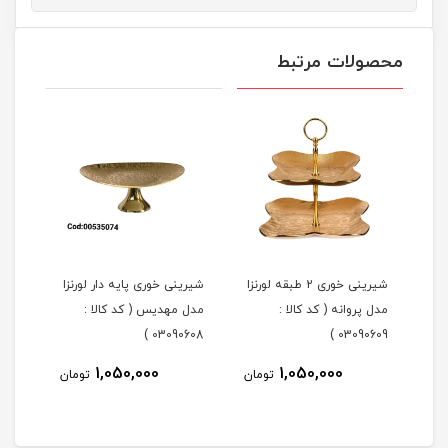
محصولات مرتبط
شیرینی خوری 2 طبقه لورنزا
شیرینی خوری پایه دار لورنزا
مدل پروانه ( کد کالا :
مدل مهدیس ( کد کالا :
مدل 
101 )
03090608 )
03090609 )
1,050,000
1,050,000
مان
تومان
تومان