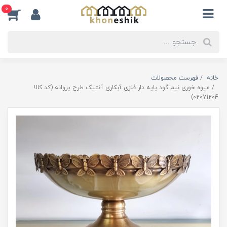
0
خانه
فهرست محصولات
میوه خوری نیم گود پایه دار فلزی آبکاری آنتیک طرح پروانه (کد کالا
02071204)