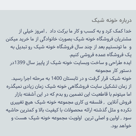
درباره خونه شیک
خدا کمک کرد و به کسب و کار ما برکت داد , امروز خیلی از
مشتریان فروشگاه خونه شیک بصورت خانوادگی از ما خرید میکنن
و ما تونستیم بعد از چند سال فروشگاه
خونه شیک
رو تبدیل به
یک فروشگاه عمده فروشی کنیم.
ایده طراحی و ساخت وبسایت خونه شیک از پاییز سال 1399در
دستور کار مجموعه
خونه شیک قرار گرفت و در تابستان 1400 به مرحله اجرا رسید.
از زمان تشکیل سایت فروشگاهی
خونه شیک
زمان زیادی نمیگذره
اما میتونم با قاطعیت این تضمین رو بدم که در این آشفته بازار
فروش آنلاین , فلسفه ی کاری مجموعه
خونه شیک
هیچ تغییری
نکرده و مثل گذشته ارائه محصولات با کیفیت بالا و کمترین حاشیه
سود , اولین و اصلی ترین اولویت مجموعه
خونه شیک
هست و
خواهد بود.