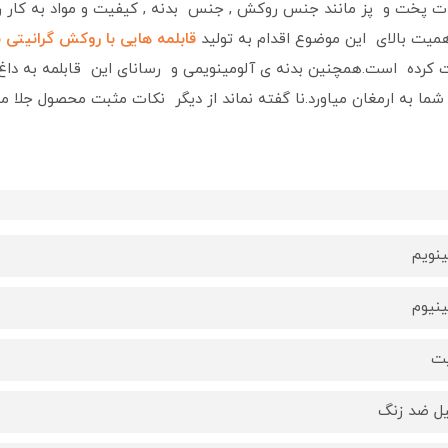
ت پخت و پز مانند جنس روکش , جنس بدنه , کیفیت و مواد به کار رفت
همیت بالای این موضوع اقدام به تولید
قابلمه هایی با روکش گرانیتی
راست کرده است.همچنین بدنه ی آلومینویمی و رسانای این قابلمه به د
 شما به ارمغان میاورد.نا گفته نماند از دیگر نکات مثبت محصول جل
ینویم
ینیوم
یت
ل ضد زنگ