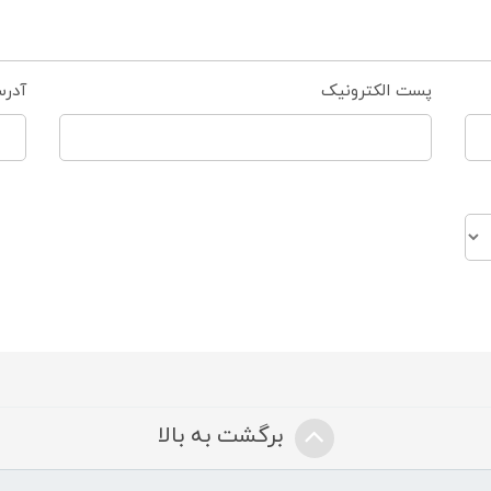
پست الکترونیک
آدر
برگشت به بالا