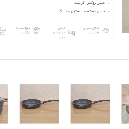
جنس روکش: گرانیت
جنس دسته ها: استیل ضد زنگ
امکان تحویل
امکان
۷ روز ضمانت
اکسپرس
پرداخت در
بازگشت
محل