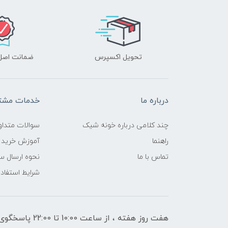
تحویل اکسپرس
ضمانت اصل‌ب
درباره ما
خدمات مشتر
چند کلامی درباره خونه شیک
سوالات متداو
راهنما
آموزش خرید 
تماس با ما
نحوه ارسال س
شرایط استفاده
هفت روز هفته ، از ساعت 10:00 تا 22:00 پاسخگوی شما هستیم