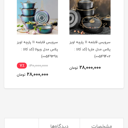
سرویس قابلمه 11 پارچه اویز
سرویس قابلمه 11 پارچه اویز
 کالا :
پلاس مدل ماریا (کد کالا :
پلاس مدل ویولا (کد کالا :
399)
00549398)
00549402)
7٪
30,000,000
28,000,000
مان
تومان
28,000,000
تومان
مشخصات
دیدگاه‌ها