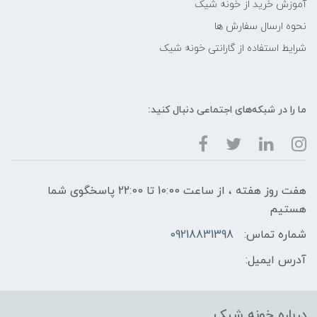
آموزش خرید از خونه شیک
نحوه ارسال سفارش ها
شرایط استفاده از گارانتی خونه شیک
ما را در شبکه‌های اجتماعی دنبال کنید:
هفت روز هفته ، از ساعت 10:00 تا 22:00 پاسخگوی شما
هستیم
شماره تماس:
09218831398
آدرس ایمیل:
درباره خونه شیک