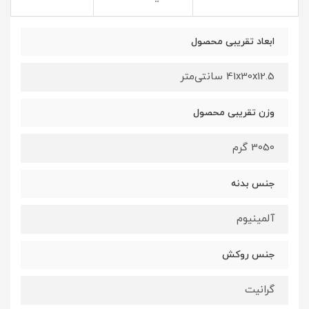
ابعاد تقریبی محصول
41x30x12.5 سانتی‌متر
وزن تقریبی محصول
3050 گرم
جنس بدنه
آلمینیوم
جنس روکش
گرانیت