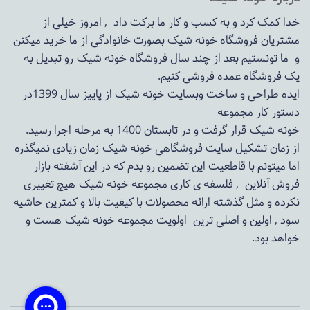
خدا کمک کرد و به کسب و کار ما برکت داد , امروز خیلی از
مشتریان فروشگاه خونه شیک بصورت خانوادگی از ما خرید میکنن
و ما تونستیم بعد از چند سال فروشگاه
خونه شیک
رو تبدیل به
یک فروشگاه عمده فروشی کنیم.
ایده طراحی و ساخت وبسایت خونه شیک از پاییز سال 1399در
دستور کار مجموعه
خونه شیک قرار گرفت و در تابستان 1400 به مرحله اجرا رسید.
از زمان تشکیل سایت فروشگاهی
خونه شیک
زمان زیادی نمیگذره
اما میتونم با قاطعیت این تضمین رو بدم که در این آشفته بازار
فروش آنلاین , فلسفه ی کاری مجموعه
خونه شیک
هیچ تغییری
نکرده و مثل گذشته ارائه محصولات با کیفیت بالا و کمترین حاشیه
سود , اولین و اصلی ترین اولویت مجموعه
خونه شیک
هست و
خواهد بود.