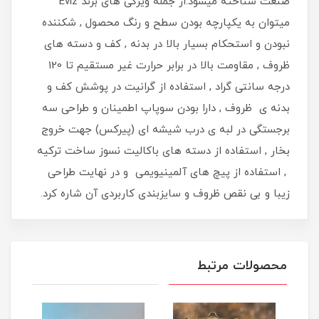
صنعت شناخته میشود.از جمله ویژگی های برند Eviz
میتوان به یکپارچه بودن سطح و رنگ محصول , شکننده
نبودن و استحکام بسیار بالا در بدنه , کف و دسته های
ظروف , مقاومت بالا در برابر حرارت غیر مستقیم تا 120
درجه سانتی گراد , استفاده از گرانیت در پوشش کف و
بدنه ی ظروف , دارا بودن سوپاپ اطمینان و طراحی سه
برجستگی در لبه ی درب شیشه ای (پیرکس) جهت خروج
بخار , استفاده از دسته های باکالیت نسوز ساخت ترکیه
, استفاده از پیچ های آلمینیویمی و در نهایت طراحی
زیبا و بی نقص ظروف و سایزبندی کاربردی آن شاره کرد.
محصولات مرتبط