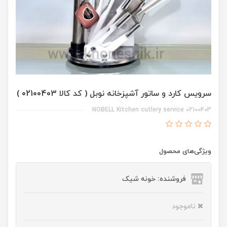
سرویس کارد و ساتور آشپزخانه نوبل ( کد کالا 02100403 )
02100403 NOBELL Kitchen cutlery service
ویژگی‌های محصول
فروشنده: خونه شیک
ناموجود