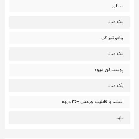
ساطور
یک عدد
چاقو تیز کن
یک عدد
پوست کن میوه
یک عدد
استند با قابلیت چرخش 360 درجه
دارد