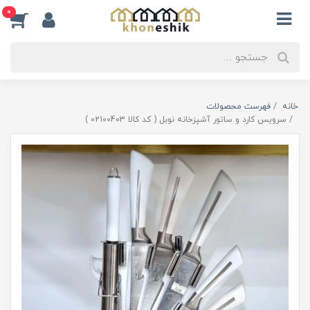
0
خانه
فهرست محصولات
سرویس کارد و ساتور آشپزخانه نوبل ( کد کالا 02100403 )