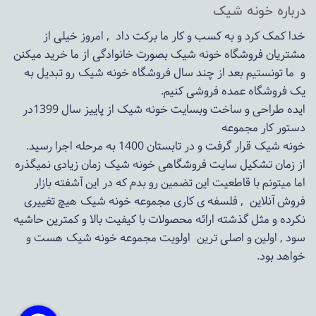
درباره خونه شیک
خدا کمک کرد و به کسب و کار ما برکت داد , امروز خیلی از
مشتریان فروشگاه خونه شیک بصورت خانوادگی از ما خرید میکنن
و ما تونستیم بعد از چند سال فروشگاه
خونه شیک
رو تبدیل به
یک فروشگاه عمده فروشی کنیم.
ایده طراحی و ساخت وبسایت خونه شیک از پاییز سال 1399در
دستور کار مجموعه
خونه شیک قرار گرفت و در تابستان 1400 به مرحله اجرا رسید.
از زمان تشکیل سایت فروشگاهی
خونه شیک
زمان زیادی نمیگذره
اما میتونم با قاطعیت این تضمین رو بدم که در این آشفته بازار
فروش آنلاین , فلسفه ی کاری مجموعه
خونه شیک
هیچ تغییری
نکرده و مثل گذشته ارائه محصولات با کیفیت بالا و کمترین حاشیه
سود , اولین و اصلی ترین اولویت مجموعه
خونه شیک
هست و
خواهد بود.