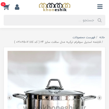
0
خانه
فهرست محصولات
قابلمه استیل سوفرام ترکیه مدل سافت سایز 24 ( کد کالا 02102507 )