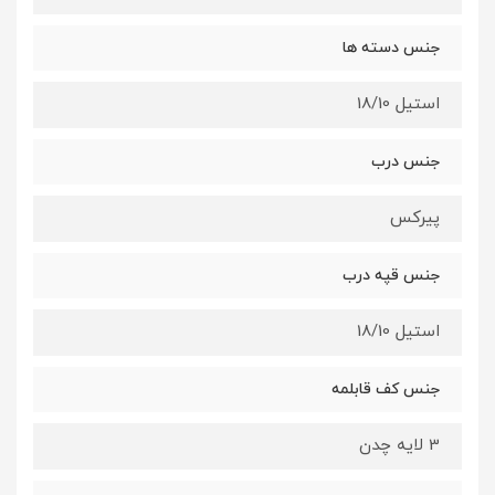
جنس دسته ها
استیل 18/10
جنس درب
پیرکس
جنس قپه درب
استیل 18/10
جنس کف قابلمه
3 لایه چدن