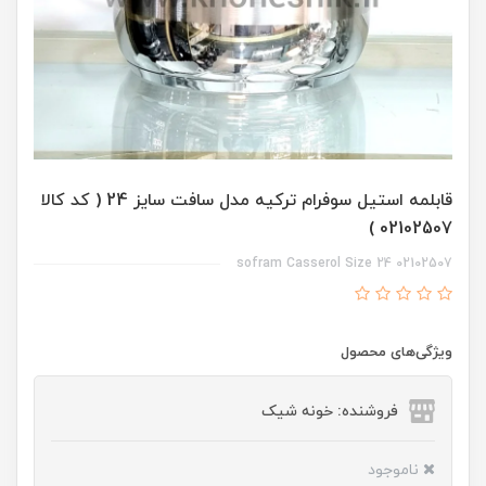
قابلمه استیل سوفرام ترکیه مدل سافت سایز 24 ( کد کالا
02102507 )
02102507 sofram Casserol Size 24
ویژگی‌های محصول
فروشنده: خونه شیک
ناموجود