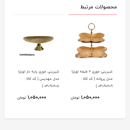
محصولات مرتبط
شیرینی خوری 2 طبقه لورنزا
شیرینی خوری پایه دار لورنزا
مدل پروانه ( کد کالا :
مدل مهدیس ( کد کالا :
مدل 
101 )
03090608 )
03090609 )
1,050,000
1,050,000
مان
تومان
تومان