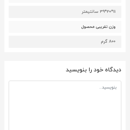
11*20*39 سانتیمتر
وزن تقریبی محصول
800 گرم
دیدگاه خود را بنویسید