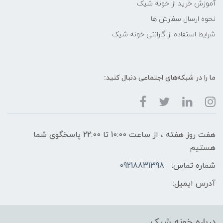
آموزش خرید از خونه شیک
نحوه ارسال سفارش ها
شرایط استفاده از گارانتی خونه شیک
ما را در شبکه‌های اجتماعی دنبال کنید:
هفت روز هفته ، از ساعت 10:00 تا 22:00 پاسخگوی شما
هستیم
شماره تماس:
09218831398
آدرس ایمیل:
درباره خونه شیک