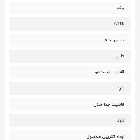
برند
Antik
جنس بدنه
فلزی
قابلیت شستشو
دارد
قابلیت جدا شدن
دارد
ابعاد تقریبی محصول