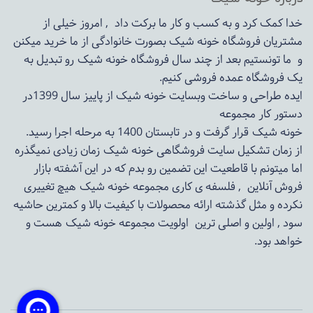
خدا کمک کرد و به کسب و کار ما برکت داد , امروز خیلی از
مشتریان فروشگاه خونه شیک بصورت خانوادگی از ما خرید میکنن
و ما تونستیم بعد از چند سال فروشگاه
خونه شیک
رو تبدیل به
یک فروشگاه عمده فروشی کنیم.
ایده طراحی و ساخت وبسایت خونه شیک از پاییز سال 1399در
دستور کار مجموعه
خونه شیک قرار گرفت و در تابستان 1400 به مرحله اجرا رسید.
از زمان تشکیل سایت فروشگاهی
خونه شیک
زمان زیادی نمیگذره
اما میتونم با قاطعیت این تضمین رو بدم که در این آشفته بازار
فروش آنلاین , فلسفه ی کاری مجموعه
خونه شیک
هیچ تغییری
نکرده و مثل گذشته ارائه محصولات با کیفیت بالا و کمترین حاشیه
سود , اولین و اصلی ترین اولویت مجموعه
خونه شیک
هست و
خواهد بود.