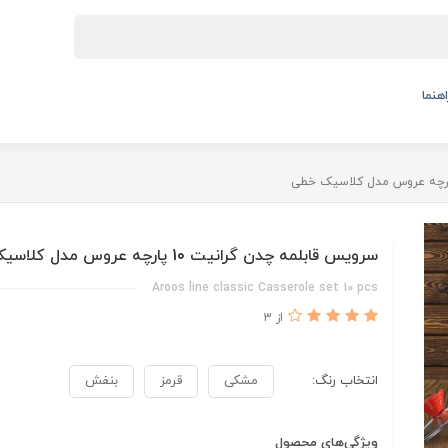
اهنما
سرویس قابلمه چدن گرانیت 10 پارچه عروس مدل کلاسیک خطی
Aroos line classic Casserole set 10 pcs
از 3
انتخاب رنگ:
مشکی
قرمز
بنفش
ویژگی‌های محصول