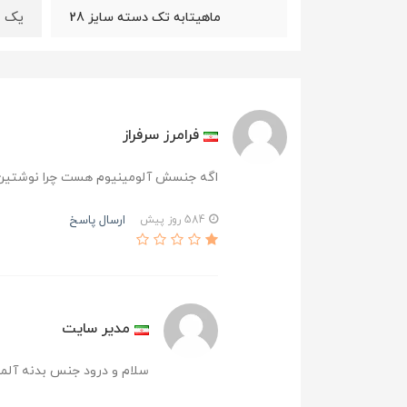
یک ع
ماهیتابه تک دسته سایز 28
فرامرز سرفراز
اگه جنسش آلومینیوم هست چرا نوشتین 
ارسال پاسخ
584 روز پیش
مدیر سایت
سلام و درود جنس بدنه آ