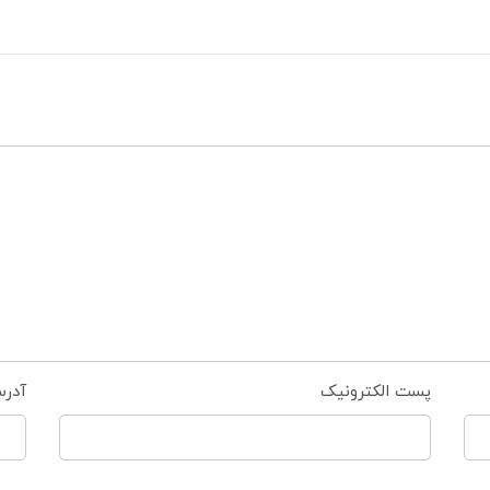
پست الکترونیک
آدر