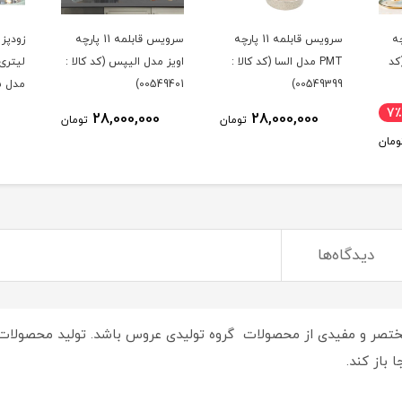
1 پارچه
سرویس قابلمه 11 پارچه
سرویس قابلمه 11 پارچه
کد
PMT مدل السا (کد کالا :
اویز مدل الیپس (کد کالا :
لیتری
00549401)
00549399)
00506)
7٪
28,000,000
28,000,000
تومان
تومان
ومان
دیدگاه‌ها
ختصر و مفیدی از محصولات گروه تولیدی عروس باشد. تولید محصولات با
 باز کند.