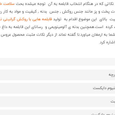
 نکاتی که در هنگام انتخاب قابلمه به آن توجه میشده بحث
سلامت خا
ت پخت و پز مانند جنس روکش , جنس بدنه , کیفیت و مواد به کار رفته
ت بالای این موضوع اقدام به تولید
ق
ابلمه هایی با روکش گرانیتی 
است کرده است.همچنین بدنه ی آلومینویمی و رسانای این قابلمه به دا
 شما به ارمغان میاورد.نا گفته نماند از دیگر نکات مثبت محصول ع
اره کرد.
نیوم دایکست
یت
ینیوم دایکست