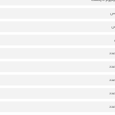
کس
س
دد
دد
دد
دد
دد