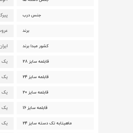
پیر
جنس درب
عرو
برند
ایران
کشور مبدا برند
یک ع
قابلمه سایز 28
یک ع
قابلمه سایز 24
یک ع
قابلمه سایز 20
یک ع
قابلمه سایز 16
یک ع
ماهیتابه تک دسته سایز 24