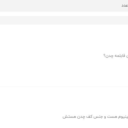
دد
قابلمه چدن؟
لمینیوم هست و جنس کف چدن هستش