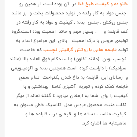
خانواده و کیفیت طبخ غذا
در آن بوده است. از همین رو
جنس مواد به کار رفته در تولید محصولات پخت و پز مانند
جنس روکش , جنس بدنه , کیفیت و مواد به کار رفته در
کف قابلمه و ... بسیار مهم و حائذ اهمیت بوده است.گروه
تولیدی عروس با درک اهمیت بالای این موضوع اقدام به
تولید
قابلمه هایی با روکش گرانیتی نچسب
که خاصیت
نچسب بودن (مانند تفلون) و استحکام فوق العاده بالا (مانند
سرامیک) را داراست کرده است.همچنین بدنه ی آلومینویمی
و رسانای این قابلمه به داغ شدن یکنواخت تمام سطح
قابلمه کمک کرده و تجربه آشپزی کاملا بهداشتی و با
کیفیت را برای شما به ارمغان میاورد.نا گفته نماند از دیگر
نکات مثبت محصول عروس مدل کلاسیک خطی میتوان به
کیفیت مناسب دسته ها و قپه ی درب قابلمه ها و
ماهیتابه ها اشاره کرد.