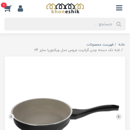
0
خانه
فهرست محصولات
تابه تک دسته چدن گرانیت عروس مدل ویکتوریا سایز 24