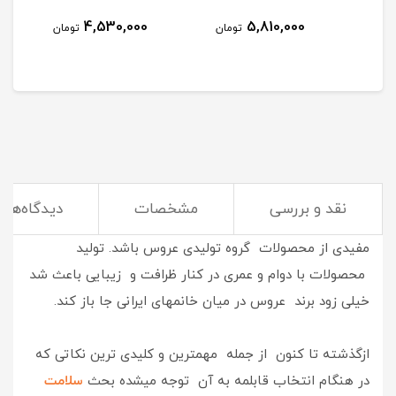
4,530,000
5,810,000
مان
تومان
تومان
نقد و بررسی
مشخصات
دیدگاه‌ها
خوش نام , با کیفیت و پرطرفدار
میتواند معرفی مختصر و
مفیدی از محصولات گروه تولیدی عروس باشد. تولید
محصولات با دوام و عمری در کنار ظرافت و زیبایی باعث شد
خیلی زود برند عروس در میان خانمهای ایرانی جا باز کند.
ازگذشته تا کنون از جمله مهمترین و کلیدی ترین نکاتی که
در هنگام انتخاب قابلمه به آن توجه میشده بحث
سلامت