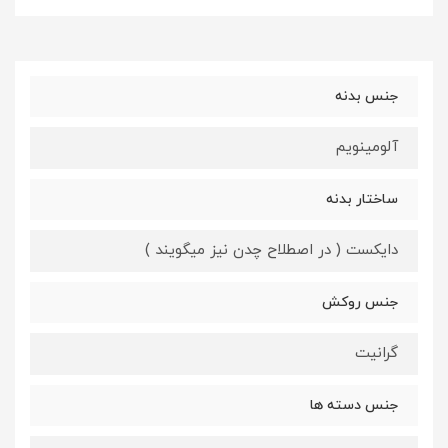
جنس بدنه
آلومینویم
ساختار بدنه
دایکست ( در اصطلاح چدن نیز میگویند )
جنس روکش
گرانیت
جنس دسته ها