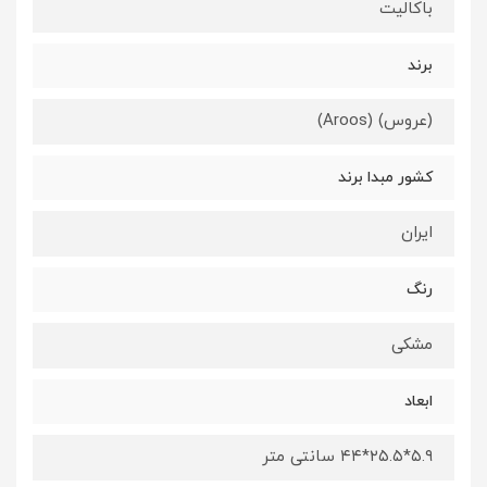
باکالیت
برند
(عروس) (Aroos)
کشور مبدا برند
ایران
رنگ
مشکی
ابعاد
۵.۹*۲۵.۵*۴۴ سانتی متر