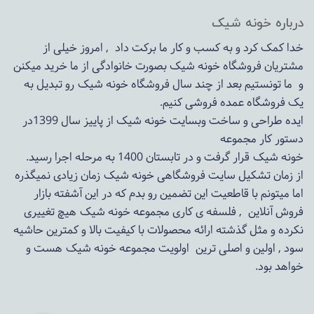
درباره خونه شیک
خدا کمک کرد و به کسب و کار ما برکت داد , امروز خیلی از
مشتریان فروشگاه خونه شیک بصورت خانوادگی از ما خرید میکنن
و ما تونستیم بعد از چند سال فروشگاه
خونه شیک
رو تبدیل به
یک فروشگاه عمده فروشی کنیم.
ایده طراحی و ساخت وبسایت خونه شیک از پاییز سال 1399در
دستور کار مجموعه
خونه شیک قرار گرفت و در تابستان 1400 به مرحله اجرا رسید.
از زمان تشکیل سایت فروشگاهی
خونه شیک
زمان زیادی نمیگذره
اما میتونم با قاطعیت این تضمین رو بدم که در این آشفته بازار
فروش آنلاین , فلسفه ی کاری مجموعه
خونه شیک
هیچ تغییری
نکرده و مثل گذشته ارائه محصولات با کیفیت بالا و کمترین حاشیه
سود , اولین و اصلی ترین اولویت مجموعه
خونه شیک
هست و
خواهد بود.