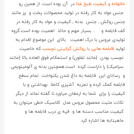
خانواده و کیفیت طبخ غذا
در آن بوده است. از همین رو
جنس مواد به کار رفته در تولید محصولات پخت و پز مانند
جنس روکش , جنس بدنه , کیفیت و مواد به کار رفته در
کف قابلمه و ... بسیار مهم و حائذ اهمیت بوده است.گروه
تولیدی عروس با درک اهمیت بالای این موضوع اقدام به
تولید
قابلمه هایی با روکش گرانیتی نچسب
که خاصیت
نچسب بودن (مانند تفلون) و استحکام فوق العاده بالا (مانند
سرامیک) را داراست کرده است.همچنین بدنه ی آلومینویمی
و رسانای این قابلمه به داغ شدن یکنواخت تمام سطح
قابلمه کمک کرده و تجربه آشپزی کاملا بهداشتی و با
کیفیت را برای شما به ارمغان میاورد.نا گفته نماند از دیگر
نکات مثبت محصول عروس مدل کلاسیک خطی میتوان به
کیفیت مناسب دسته ها و قپه ی درب قابلمه ها و
ماهیتابه ها اشاره کرد.