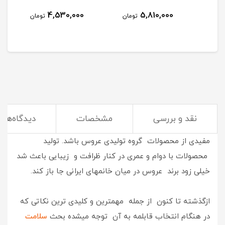
4,530,000
5,810,000
مان
تومان
تومان
نقد و بررسی
مشخصات
دیدگاه‌ها
خوش نام , با کیفیت و پرطرفدار
میتواند معرفی مختصر و
مفیدی از محصولات گروه تولیدی عروس باشد. تولید
محصولات با دوام و عمری در کنار ظرافت و زیبایی باعث شد
خیلی زود برند عروس در میان خانمهای ایرانی جا باز کند.
ازگذشته تا کنون از جمله مهمترین و کلیدی ترین نکاتی که
در هنگام انتخاب قابلمه به آن توجه میشده بحث
سلامت