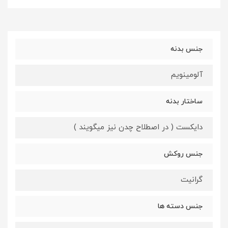
جنس بدنه
آلومینویم
ساختار بدنه
دایکست ( در اصطلاح چدن نیز میگویند )
جنس روکش
گرانیت
جنس دسته ها