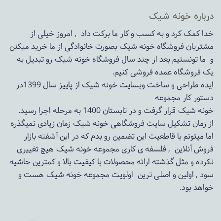
درباره خونه شیک
خدا کمک کرد و به کسب و کار ما برکت داد , امروز خیلی از
مشتریان فروشگاه خونه شیک بصورت خانوادگی از ما خرید میکنن
و ما تونستیم بعد از چند سال فروشگاه
خونه شیک
رو تبدیل به
یک فروشگاه عمده فروشی کنیم.
ایده طراحی و ساخت وبسایت خونه شیک از پاییز سال 1399در
دستور کار مجموعه
خونه شیک قرار گرفت و در تابستان 1400 به مرحله اجرا رسید.
از زمان تشکیل سایت فروشگاهی
خونه شیک
زمان زیادی نمیگذره
اما میتونم با قاطعیت این تضمین رو بدم که در این آشفته بازار
فروش آنلاین , فلسفه ی کاری مجموعه
خونه شیک
هیچ تغییری
نکرده و مثل گذشته ارائه محصولات با کیفیت بالا و کمترین حاشیه
سود , اولین و اصلی ترین اولویت مجموعه
خونه شیک
هست و
خواهد بود.