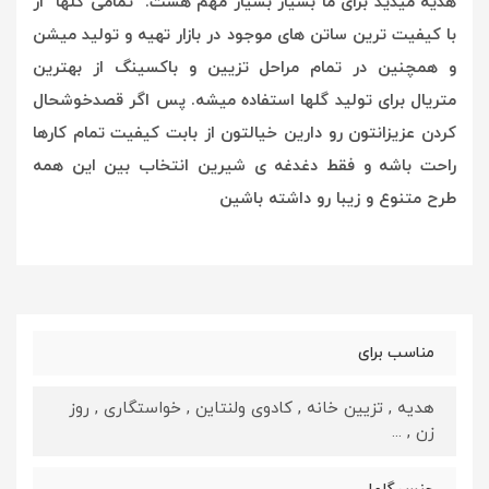
هدیه میدید برای ما بسیار بسیار مهم هست. تمامی گلها از
با کیفیت ترین ساتن های موجود در بازار تهیه و تولید میشن
و همچنین در تمام مراحل تزیین و باکسینگ از بهترین
متریال برای تولید گلها استفاده میشه. پس اگر قصدخوشحال
کردن عزیزانتون رو دارین خیالتون از بابت کیفیت تمام کارها
راحت باشه و فقط دغدغه ی شیرین انتخاب بین این همه
طرح متنوع و زیبا رو داشته باشین
مناسب برای
هدیه , تزیین خانه , کادوی ولنتاین , خواستگاری , روز
زن , ...