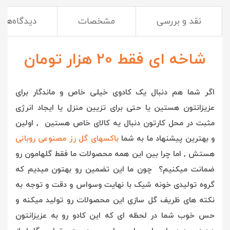
نقد و بررسی
مشخصات
دیدگاه‌ها
شاخه ای فقط 20 هزار تومان
اگر شما هم دنبال یک کادوی خیلی خاص و ماندگار برای
عزیزانتون هستین یا حتی برای تزیین منزل یا ایجاد انرژی
مثبت در محل کارتون دنبال یه کالای خاص هستین , اولین
و بهترین پیشنهاد ما به شما
باکسهای گل رز مصنوعی روبانی
هستش , ا
ما چرا بین این همه محصولات ما فقط گلهامون رو
ضمانت میکنیم؟ چون ما این تضمین رو بهتون میدیم که
گروه تولیدی خونه شیک با نهایت وسواس و دقت و توجه به
نکته های ظریف گل سازی این محصولات رو تولید میکنه و
حس خوب شما در لحظه ای که این کادو رو به عزیزانتون