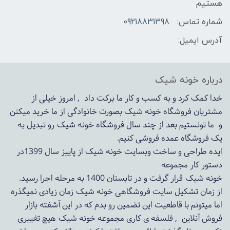
هستیم
شماره تماس:
09218831398
آدرس ایمیل:
درباره خونه شیک
خدا کمک کرد و به کسب و کار ما برکت داد , امروز خیلی از
مشتریان فروشگاه خونه شیک بصورت خانوادگی از ما خرید میکنن
و ما تونستیم بعد از چند سال فروشگاه
خونه شیک
رو تبدیل به
یک فروشگاه عمده فروشی کنیم.
ایده طراحی و ساخت وبسایت خونه شیک از پاییز سال 1399در
دستور کار مجموعه
خونه شیک قرار گرفت و در تابستان 1400 به مرحله اجرا رسید.
از زمان تشکیل سایت فروشگاهی
خونه شیک
زمان زیادی نمیگذره
اما میتونم با قاطعیت این تضمین رو بدم که در این آشفته بازار
فروش آنلاین , فلسفه ی کاری مجموعه
خونه شیک
هیچ تغییری