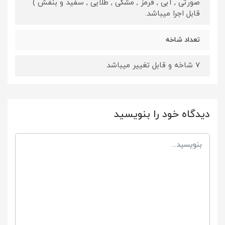
صورتی , آبی , قرمز , مشکی , طلایی , سفید و بنفش )
قابل اجرا میباشد.
تعداد شاخه
7 شاخه و قابل تغییر میباشد
دیدگاه خود را بنویسید