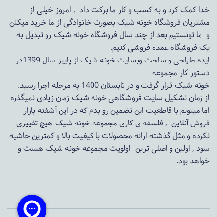
خدا کمک کرد و به کسب و کار ما برکت داد , امروز خیلی از
مشتریان فروشگاه خونه شیک بصورت خانوادگی از ما خرید میکنن
و ما تونستیم بعد از چند سال فروشگاه
خونه شیک
رو تبدیل به
یک فروشگاه عمده فروشی کنیم.
ایده طراحی و ساخت وبسایت خونه شیک از پاییز سال 1399در
دستور کار مجموعه
خونه شیک قرار گرفت و در تابستان 1400 به مرحله اجرا رسید.
از زمان تشکیل سایت فروشگاهی
خونه شیک
زمان زیادی نمیگذره
اما میتونم با قاطعیت این تضمین رو بدم که در این آشفته بازار
فروش آنلاین , فلسفه ی کاری مجموعه
خونه شیک
هیچ تغییری
نکرده و مثل گذشته ارائه محصولات با کیفیت بالا و کمترین حاشیه
سود , اولین و اصلی ترین اولویت مجموعه
خونه شیک
هست و
خواهد بود.