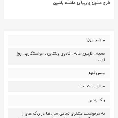
طرح متنوع و زیبا رو داشته باشین
مناسب برای
هدیه , تزیین خانه , کادوی ولنتاین , خواستگاری , روز
زن , ...
جنس گلها
ساتن با کیفیت
رنگ بندی
به درخواست مشتری تمامی مدل ها در رنگ های (