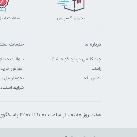
تحویل اکسپرس
ضمانت اصل‌ب
درباره ما
خدمات مشتر
چند کلامی درباره خونه شیک
سوالات متداو
راهنما
آموزش خرید 
تماس با ما
نحوه ارسال س
شرایط استفاده
هفت روز هفته ، از ساعت 10:00 تا 22:00 پاسخگوی شما هستیم