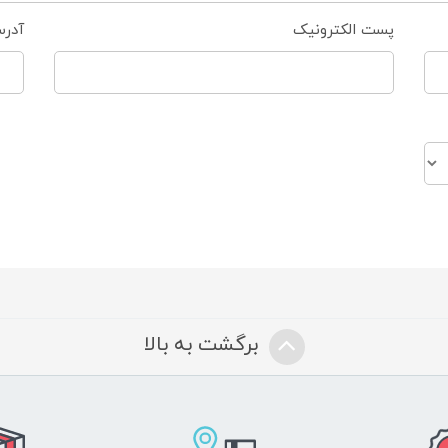
پست الکترونیک
آدر
برگشت به بالا