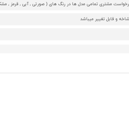
رخواست مشتری تمامی مدل ها در رنگ های ( صورتی , آبی , قرمز , مشکی 