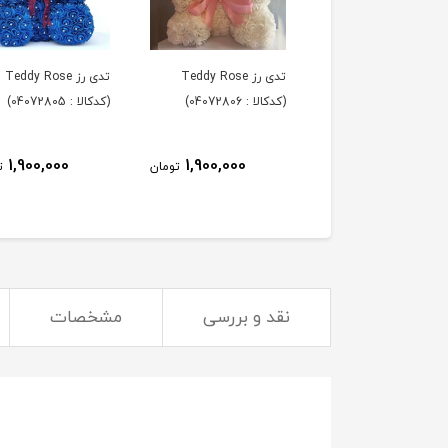
تدی رز Teddy Rose
تدی رز Teddy Rose
تدی رز Teddy Rose
 : 04072807)
(کدکالا : 04072806)
(کدکالا : 04072805)
1,900,000
1,900,000
1,900,000
تومان
تومان
ت
نقد و بررسی
مشخصات