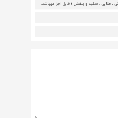
, طلایی , سفید و بنفش ) قابل اجرا میباشد.