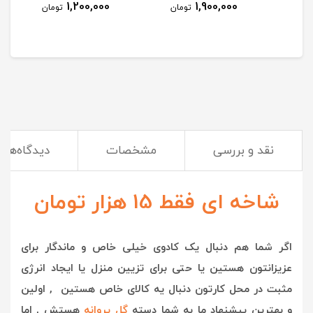
1,200,000
1,900,000
مان
تومان
تومان
نقد و بررسی
مشخصات
دیدگاه‌ها
شاخه ای فقط 15 هزار تومان
اگر شما هم دنبال یک کادوی خیلی خاص و ماندگار برای
عزیزانتون هستین یا حتی برای تزیین منزل یا ایجاد انرژی
مثبت در محل کارتون دنبال یه کالای خاص هستین , اولین
و بهترین پیشنهاد ما به شما دسته
گل پروانه
هستش , ا
ما