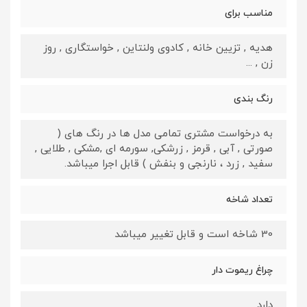
مناسب برای
هدیه , تزیین خانه , کادوی ولنتاین , خواستگاری , روز
زن , ...
رنگ بندی
به درخواست مشتری تمامی مدل ها در رنگ های (
صورتی , آبی , قرمز , زرشکی, سورمه ای ,مشکی , طلایی ,
سفید , زرد ، نارنجی و بنفش ) قابل اجرا میباشد.
تعداد شاخه
30 شاخه است و قابل تغییر میباشد
چراغ ریموت دار
دارد