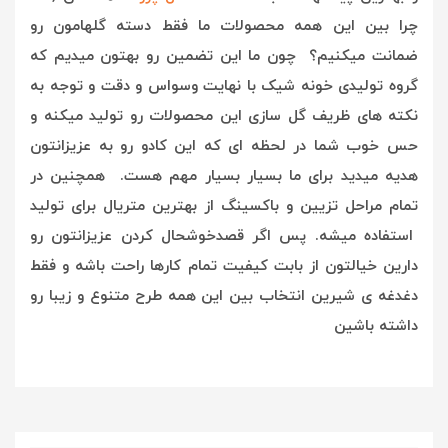
چرا بین این همه محصولات ما فقط دسته گلهامون رو
ضمانت میکنیم؟ چون ما این تضمین رو بهتون میدیم که
گروه تولیدی خونه شیک با نهایت وسواس و دقت و توجه به
نکته های ظریف گل سازی این محصولات رو تولید میکنه و
حس خوب شما در لحظه ای که این کادو رو به عزیزانتون
هدیه میدید برای ما بسیار بسیار مهم هست. همچنین در
تمام مراحل تزیین و باکسینگ از بهترین متریال برای تولید
استفاده میشه. پس اگر قصدخوشحال کردن عزیزانتون رو
دارین خیالتون از بابت کیفیت تمام کارها راحت باشه و فقط
دغدغه ی شیرین انتخاب بین این همه طرح متنوع و زیبا رو
داشته باشین