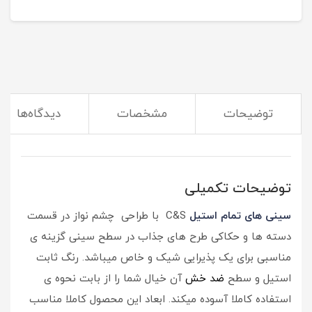
توضیحات
مشخصات
دیدگاه‌ها
(سینی برای سرو چای و نوشیدنی های دیگه به دردت میخوره)
توضیحات تکمیلی
سینی های تمام
استیل
C&S با طراحی چشم نواز در قسمت
دسته ها و حکاکی طرح های جذاب در سطح سینی گزینه ی
مناسبی برای یک پذیرایی شیک و خاص میباشد. رنگ ثابت
استیل و سطح
ضد خش
آن خیال شما را از بابت نحوه ی
استفاده کاملا آسوده میکند. ابعاد این محصول کاملا مناسب