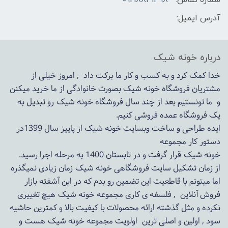
شماره تماس:
09218831398
آدرس ایمیل:
درباره خونه شیک
خدا کمک کرد و به کسب و کار ما برکت داد , امروز خیلی از
مشتریان فروشگاه خونه شیک بصورت خانوادگی از ما خرید میکنن
و ما تونستیم بعد از چند سال فروشگاه
خونه شیک
رو تبدیل به
یک فروشگاه عمده فروشی کنیم.
ایده طراحی و ساخت وبسایت خونه شیک از پاییز سال 1399در
دستور کار مجموعه
خونه شیک قرار گرفت و در تابستان 1400 به مرحله اجرا رسید.
از زمان تشکیل سایت فروشگاهی
خونه شیک
زمان زیادی نمیگذره
اما میتونم با قاطعیت این تضمین رو بدم که در این آشفته بازار
فروش آنلاین , فلسفه ی کاری مجموعه
خونه شیک
هیچ تغییری
نکرده و مثل گذشته ارائه محصولات با کیفیت بالا و کمترین حاشیه
سود , اولین و اصلی ترین اولویت مجموعه
خونه شیک
هست و