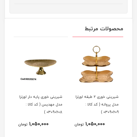
محصولات مرتبط
شیرینی خوری 2 طبقه لورنزا
شیرینی خوری پایه دار لورنزا
مدل پروانه ( کد کالا :
مدل مهدیس ( کد کالا :
مدل 
101 )
03090608 )
03090609 )
1,050,000
1,050,000
مان
تومان
تومان