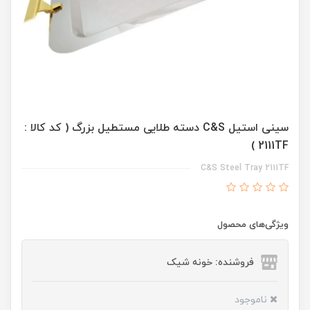
سینی استیل C&S دسته طلایی مستطیل بزرگ ( کد کالا :
2111TF )
C&S Steel Tray 2111TF
ویژگی‌های محصول
فروشنده: خونه شیک
ناموجود