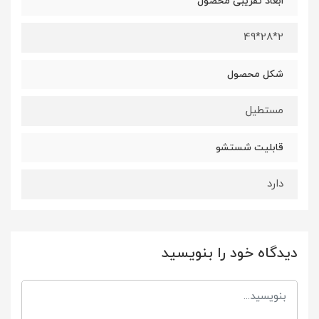
ابعاد تقریبی محصول
2*28*49
شکل محصول
مستطیل
قابلیت شستشو
دارد
دیدگاه خود را بنویسید