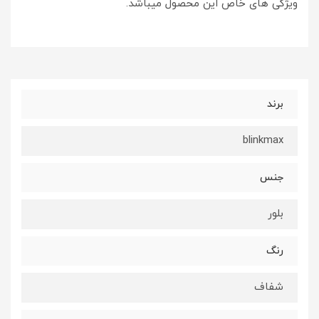
ویژگی های خاص این محصول میباشد.
برند
blinkmax
جنس
بلور
رنگ
شفاف