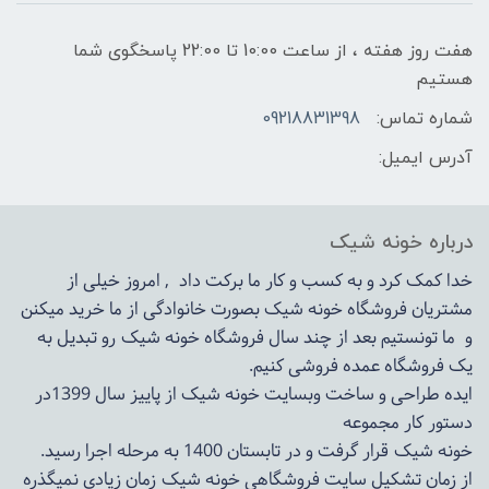
هفت روز هفته ، از ساعت 10:00 تا 22:00 پاسخگوی شما
هستیم
شماره تماس:
09218831398
آدرس ایمیل:
درباره خونه شیک
خدا کمک کرد و به کسب و کار ما برکت داد , امروز خیلی از
مشتریان فروشگاه خونه شیک بصورت خانوادگی از ما خرید میکنن
و ما تونستیم بعد از چند سال فروشگاه
خونه شیک
رو تبدیل به
یک فروشگاه عمده فروشی کنیم.
ایده طراحی و ساخت وبسایت خونه شیک از پاییز سال 1399در
دستور کار مجموعه
خونه شیک قرار گرفت و در تابستان 1400 به مرحله اجرا رسید.
از زمان تشکیل سایت فروشگاهی
خونه شیک
زمان زیادی نمیگذره