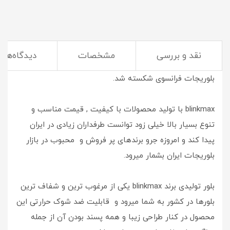
نقد و بررسی
مشخصات
دیدگاه‌ها
سال 1394 بود که با ورود محصولات blinkmax به ایران انحصار
بلوریجات فرانسوی شکسته شد.
blinkmax با تولید محصولات با کیفیت , قیمت مناسب و
تنوع بسیار بالا خیلی زود توانست طرفداران زیادی در ایران
پیدا کند و امروزه جرو برندهای پر فروش و محبوب در بازار
بلوریجات ایران بشمار میرود.
بلور تولیدی برند blinkmax یکی از مرغوب ترین و شفاف ترین
بلورها در کشور به شما میرود و قابلیت ضد شوک حرارتی این
محصول در کنار طراحی زیبا و همه پسند بودن آن از جمله