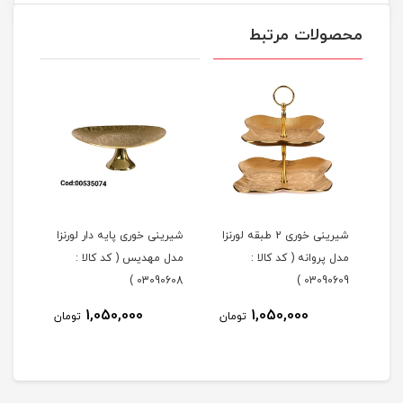
محصولات مرتبط
شیرینی خوری 2 طبقه لورنزا
شیرینی خوری پایه دار لورنزا
مدل پروانه ( کد کالا :
مدل مهدیس ( کد کالا :
مدل 
101 )
03090608 )
03090609 )
1,050,000
1,050,000
مان
تومان
تومان