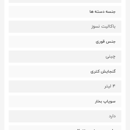
جنسه دسته ها
باکالیت نسوز
جنس قوری
چینی
گنجایش کتری
4 لیتر
سوپاپ بخار
دارد