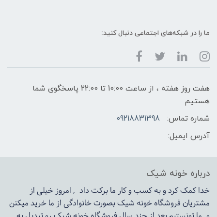
ما را در شبکه‌های اجتماعی دنبال کنید:
هفت روز هفته ، از ساعت 10:00 تا 22:00 پاسخگوی شما
هستیم
شماره تماس:
09218831398
آدرس ایمیل:
درباره خونه شیک
خدا کمک کرد و به کسب و کار ما برکت داد , امروز خیلی از
مشتریان فروشگاه خونه شیک بصورت خانوادگی از ما خرید میکنن
و ما تونستیم بعد از چند سال فروشگاه
خونه شیک
رو تبدیل به