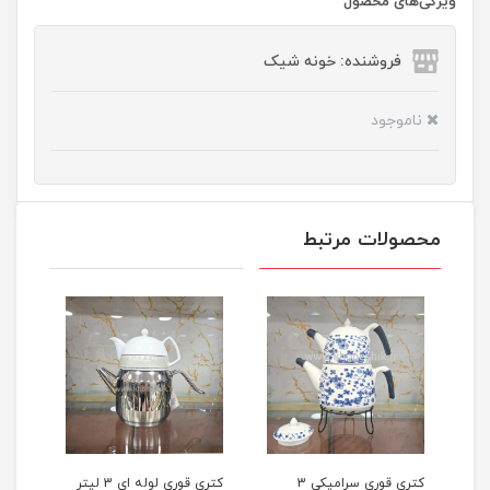
ویژگی‌های محصول
فروشنده: خونه شیک
ناموجود
محصولات مرتبط
لیتر
کتری قوری سرامیکی 3
کتری قوری لوله ای 3 لیتر