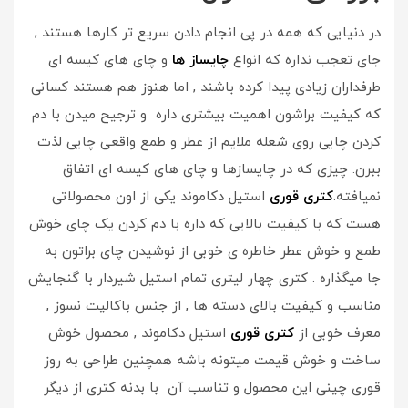
در دنیایی که همه در پی انجام دادن سریع تر کارها هستند ,
جای تعجب نداره که انواع
چایساز ها
و چای های کیسه ای
طرفداران زیادی پیدا کرده باشند , اما هنوز هم هستند کسانی
که کیفیت براشون اهمیت بیشتری داره و ترجیح میدن با دم
کردن چایی روی شعله ملایم از عطر و طمع واقعی چایی لذت
ببرن. چیزی که در چایسازها و چای های کیسه ای اتفاق
نمیافته.
کتری قوری
استیل دکاموند یکی از اون محصولاتی
هست که با کیفیت بالایی که داره با دم کردن یک چای خوش
طمع و خوش عطر خاطره ی خوبی از نوشیدن چای براتون به
جا میگذاره . کتری چهار لیتری تمام استیل شیردار با گنجایش
مناسب و کیفیت بالای دسته ها , از جنس باکالیت نسوز ,
معرف خوبی از
کتری قوری
استیل دکاموند , محصول خوش
ساخت و خوش قیمت میتونه باشه همچنین طراحی به روز
قوری چینی این محصول و تناسب آن با بدنه کتری از دیگر