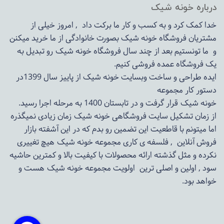
درباره خونه شیک
خدا کمک کرد و به کسب و کار ما برکت داد , امروز خیلی از
مشتریان فروشگاه خونه شیک بصورت خانوادگی از ما خرید میکنن
و ما تونستیم بعد از چند سال فروشگاه
خونه شیک
رو تبدیل به
یک فروشگاه عمده فروشی کنیم.
ایده طراحی و ساخت وبسایت خونه شیک از پاییز سال 1399در
دستور کار مجموعه
خونه شیک قرار گرفت و در تابستان 1400 به مرحله اجرا رسید.
از زمان تشکیل سایت فروشگاهی
خونه شیک
زمان زیادی نمیگذره
اما میتونم با قاطعیت این تضمین رو بدم که در این آشفته بازار
فروش آنلاین , فلسفه ی کاری مجموعه
خونه شیک
هیچ تغییری
نکرده و مثل گذشته ارائه محصولات با کیفیت بالا و کمترین حاشیه
سود , اولین و اصلی ترین اولویت مجموعه
خونه شیک
هست و
خواهد بود.