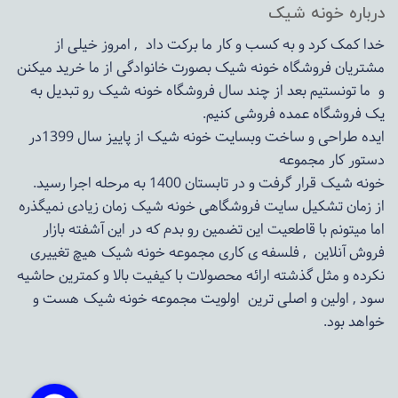
درباره خونه شیک
خدا کمک کرد و به کسب و کار ما برکت داد , امروز خیلی از
مشتریان فروشگاه خونه شیک بصورت خانوادگی از ما خرید میکنن
و ما تونستیم بعد از چند سال فروشگاه
خونه شیک
رو تبدیل به
یک فروشگاه عمده فروشی کنیم.
ایده طراحی و ساخت وبسایت خونه شیک از پاییز سال 1399در
دستور کار مجموعه
خونه شیک قرار گرفت و در تابستان 1400 به مرحله اجرا رسید.
از زمان تشکیل سایت فروشگاهی
خونه شیک
زمان زیادی نمیگذره
اما میتونم با قاطعیت این تضمین رو بدم که در این آشفته بازار
فروش آنلاین , فلسفه ی کاری مجموعه
خونه شیک
هیچ تغییری
نکرده و مثل گذشته ارائه محصولات با کیفیت بالا و کمترین حاشیه
سود , اولین و اصلی ترین اولویت مجموعه
خونه شیک
هست و
خواهد بود.