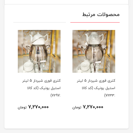
محصولات مرتبط
لیتر
کتری قوری شیردار 5 لیتر
کتری قوری شیردار 5 لیتر
استیل یونیک (کد کالا
استیل یونیک (کد کالا
لیتری (
:7297)
:7233)
7,270,000
7,270,000
مان
تومان
تومان