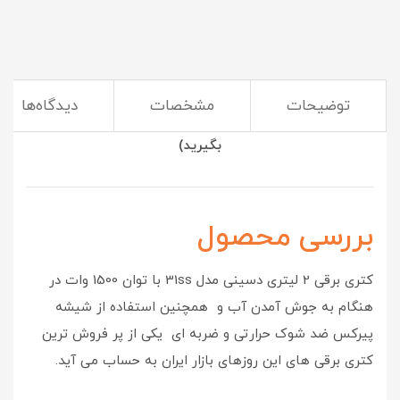
توضیحات
مشخصات
دیدگاه‌ها
(با چای ساز زمان را از دست ندهید و چای خود را زودتر تحویل
بگیرید)
بررسی محصول
کتری برقی 2 لیتری دسینی مدل 31ss با توان 1500 وات در
هنگام به جوش آمدن آب و همچنین استفاده از شیشه
پیرکس ضد شوک حرارتی و ضربه ای یکی از پر فروش ترین
کتری برقی های این روزهای بازار ایران به حساب می آید.