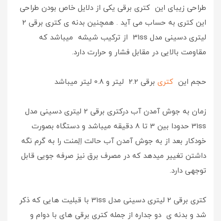
طراحی زیبای این کتری برقی یکی از دلایل خاص بودن طراحی
این کتری به حساب می آید . همچنین بدنه ی کتری برقی 2
لیتری دسینی مدل 31ss
از ترکیب شیشه میباشد که
مقاومت بالایی در مقابل فشار و حرارت دارد.
حجم این
کتری
برقی 2.2 لیتر و 0.8 لیتر میباشد
زمان به جوش آمدن آب درکتری برقی 2 لیتری دسینی مدل
31ss حدودا بین 3 تا 8 دقیقه میباشد و دستگاه بصورت
خودکار بعد از به جوش آمدن آب حالت اِلِمنت را به گرم نگه
داشتن تغییر میدهد که در مصرف برق نیز صرفه جویی قابل
توجهی دارد.
کتری برقی 2 لیتری دسینی مدل 31ss با قبلیت هایی که ذکر
شد و بدنه ی دو جداره از جمله کتری برقی های با دوام و