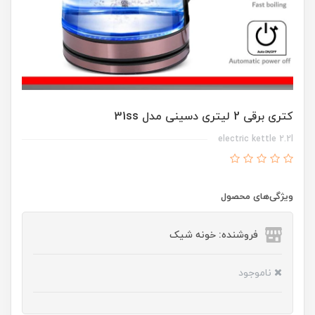
کتری برقی 2 لیتری دسینی مدل 31ss
electric kettle 2.2l
ویژگی‌های محصول
فروشنده: خونه شیک
ناموجود