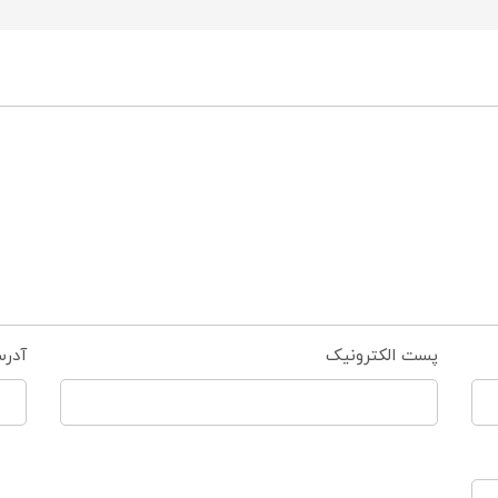
پست الکترونیک
آدر