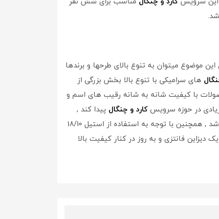
کارد و چنگال
مناسب برای شش نفر
د.
ین موضوع میتوان به تنوع بالای طرحها و برندها
نگال
های سرامیکی با تنوع بالا بخش بزرگی از
محصولات با کیفیت شانه به شانه رقیب های اسم و
 زیادی در حوزه سرویس
کارد و چنگال
پیدا کند ,
برند یونی هوم میباشد. کیفیت بالا و دوام زیاد در کنار ظرافت و طراحی زیبا از جمله ویژگی های این محصول پرفروش میباشد , همچنین با توجه به استفاده از استیل 18/10
 دیزاین فانتزی و به روز در کنار کیفیت بالا