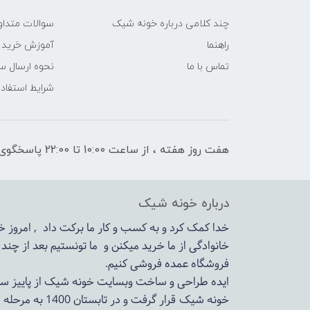
چند کلامی درباره خونه شیک
سوالات متداو
راهنما
آموزش خرید 
تماس با ما
نحوه ارسال س
شرایط استفاده
هفت روز هفته ، از ساعت 10:00 تا 22:00 پاسخگوی شما هستیم
درباره خونه شیک
خدا کمک کرد و به کسب و کار ما برکت داد , امروز
خانوادگی از ما خرید میکنن و ما تونستیم بعد از چن
فروشگاه عمده فروشی کنیم.
ایده طراحی و ساخت وبسایت خونه شیک از پاییز سال 1399در دستور کار مجم
خونه شیک قرار گرفت و در تابستان 1400 به مرحله اجرا رسید.