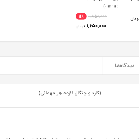
: 01111211)
11٪
1,850,000
ومان
1,650,000
تومان
دیدگاه‌ها
(کارد و چنگال لازمه هر مهمانی)