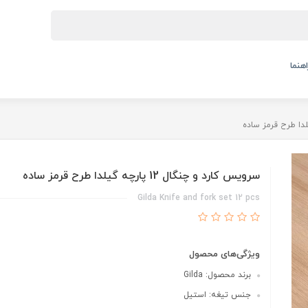
اهنما
سرویس کارد و چنگال 12 پارچه گیلدا طرح قرمز ساده
Gilda Knife and fork set 12 pcs
ویژگی‌های محصول
برند محصول: Gilda
جنس تیغه: استیل