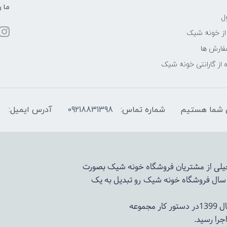
ما ر
ل
از خونه شیک
فارش ها
 از گارانتی خونه شیک
شماره تماس:
09218831398
آدرس ایمیل:
 خیلی از مشتریان فروشگاه خونه شیک بصورت
د سال فروشگاه
خونه شیک
رو تبدیل به یک
وعه