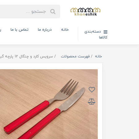
خانه
درباره ما
تماس با ما
ر
دسته‌بندی
کالاها
خانه
فهرست محصولات
سرویس کارد و چنگال 12 پارچه گیلدا طرح قرمز ساده