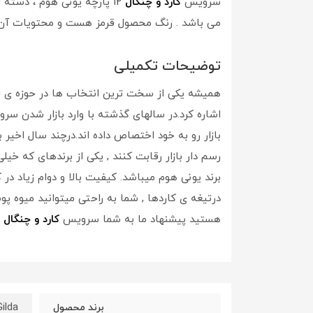
سرویس
کارد و چنگال
12 پارچه یونی هوم ، دسته این محصول از جنس سرامیک می باشد و تیغه کالا از استیل می باشد. این سرویس
می باشد . رنگ محصول قرمز هست و محتویات آن
توضیحات تکمیلی
همیشه یکی از سخت ترین انتخاب ها در حوزه ی 
اشاره کرد.در سالهای گذشته با وارد بازار شدن
بازار رو به خود اختصاص داده اند.درچند سال اخیر
رسم دار بازار رقابت کنند , یکی از برندهای که 
درتیغه ی کاردها , شما به راحتی میتوانید میوه پو
هستید پیشنهاد ما به شما سرویس
کارد و چنگال
12 پارچه یونی هوم میباشد.
Gilda
برند محصول