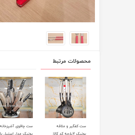
محصولات مرتبط
ست کفگیر و ملاقه
ست چاقوی آشپزخانه
یونیک 7پارچه کد کالا:
یونیک مدل استیل پایه