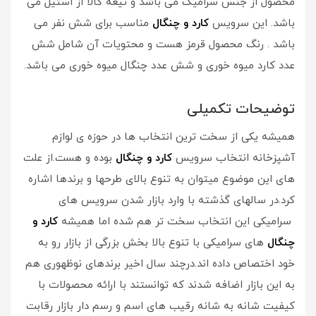
محصول از جنس سرامیک می باشد و تیغه کالا از استیل می
باشد. این سرویس
کارد و چنگال
مناسب برای شش نفر می
باشد . رنگ محصول قرمز هست و محتویات آن شامل شش
عدد کارد میوه خوری و شش عدد چنگال میوه خوری می باشد.
توضیحات تکمیلی
همیشه یکی از سخت ترین انتخاب ها در حوزه ی لوازم
آشپزخانه انتخاب سرویس
کارد و چنگال
بوده و هست.از علت
های این موضوع میتوان به تنوع بالای طرحها و برندها اشاره
کرد.در سالهای گذشته با وارد بازار شدن سرویس های
سرامیکی این انتخاب سخت تر هم شده اما همیشه
کارد و
چنگال
های سرامیکی با تنوع بالا بخش بزرگی از بازار رو به
خود اختصاص داده اند.درچند سال اخیر برندهای نوظهوری هم
به این بازار اضافه شدند که توانستند با ارائه محصولات با
کیفیت شانه به شانه رقیب های اسم و رسم دار بازار رقابت