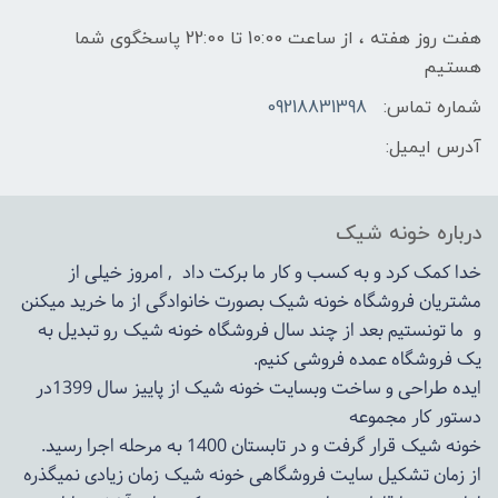
هفت روز هفته ، از ساعت 10:00 تا 22:00 پاسخگوی شما
هستیم
شماره تماس:
09218831398
آدرس ایمیل:
درباره خونه شیک
خدا کمک کرد و به کسب و کار ما برکت داد , امروز خیلی از
مشتریان فروشگاه خونه شیک بصورت خانوادگی از ما خرید میکنن
و ما تونستیم بعد از چند سال فروشگاه
خونه شیک
رو تبدیل به
یک فروشگاه عمده فروشی کنیم.
ایده طراحی و ساخت وبسایت خونه شیک از پاییز سال 1399در
دستور کار مجموعه
خونه شیک قرار گرفت و در تابستان 1400 به مرحله اجرا رسید.
از زمان تشکیل سایت فروشگاهی
خونه شیک
زمان زیادی نمیگذره