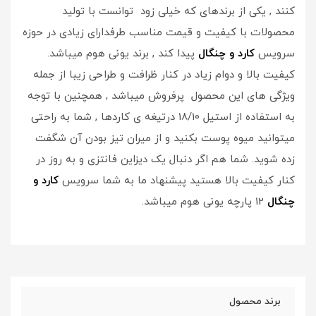
کنند , یکی از برندهای که خیلی زود توانست با تولید
محصولات با کیفیت و قیمت مناسب طرفدارای زیادی در حوزه
سرویس
کارد و چنگال
پیدا کند , برند یونی هوم میباشد.
کیفیت بالا و دوام زیاد در کنار ظرافت و طراحی زیبا از جمله
ویژگی های این محصول پرفروش میباشد , همچنین با توجه
به استفاده از استیل 18/10 درتیغه ی کاردها , شما به راحتی
میتوانید میوه پوست بکنید و از میران تیز بودن آن شگفت
زده شوید. شما هم اگر دنبال یک دیزاین فانتزی و به روز در
کنار کیفیت بالا هستید پیشنهاد ما به شما سرویس
کارد و
چنگال
12 پارچه یونی هوم میباشد.
برند محصول