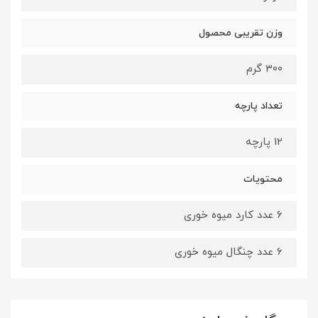
وزن تقریبی محصول
300 گرم
تعداد پارچه
12 پارچه
محتویات
6 عدد کارد میوه خوری
6 عدد چنگال میوه خوری