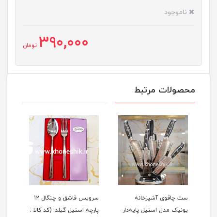
ناموجود
390,000
تومان
محصولات مرتبط
یک
ست چاقوی آشپزخانه
سرویس قاشق و چنگال 12
یونیک مدل استیل پایه‌دار
پارچه استیل گیلدا (کد کالا :