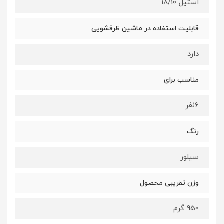
استیل 18/10
قابلیت استفاده در ماشین ظرفشویی
دارد
مناسب برای
6نفر
رنگ
سیلور
وزن تقریبی محصول
950 گرم