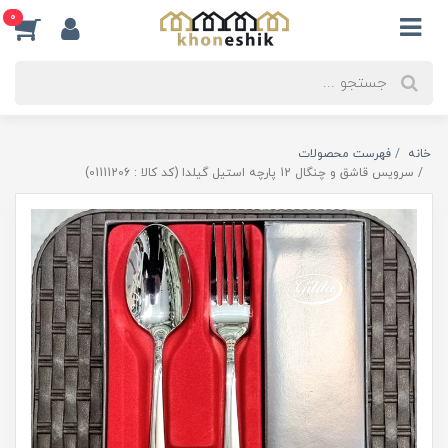
0
خانه
فهرست محصولات
سرویس قاشق و چنگال 12 پارچه استیل گیلدا (کد کالا : 01111206)