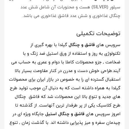
سیلور (SILVER) هست و محتویات آن شامل شش عدد
چنگال غذاخوری و شش عدد قاشق غذاخوری می باشد.
توضیحات تکمیلی
سرویس های
قاشق و چنگال
گیلدا با بهره گیری از
تکنولوژی
به روز و استقاده از ورق استیل ضد زنگ و با
ضخامت , جزو محصولات کاملا با دوام و عمری به حساب می
آیند.طراحی خوش دست و
مدرن در کنار مقاومت بسیار بالا
استقبال گسترده ای را به خصوص در بازار ایران
برای محصولات
گیلدا به همراه داشته است که به دنبال آن موجب تولید طرح
های جدید و تنوع بالا
این محصولات شد که قاشق چنگال
طرح کلاسیک یکی از پر
طرفدار ترین آنهاست. از گذشته تا
امروز سرویس های
قاشق و چنگال استیل
جایگاه ویژه ای در
چیدمان سفره و میز پذیرایی داشته اند. با گذشت زمان , تنوع