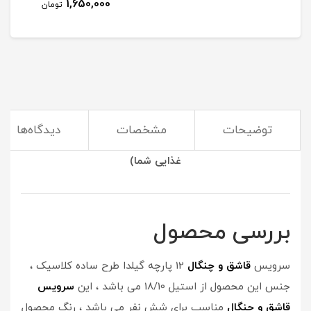
1,650,000
تومان
توضیحات
مشخصات
دیدگاه‌ها
(سرویس قاشق و چنگال گیلدا مناسب برای صرف وعده های
غذایی شما)
بررسی محصول
سرویس
قاشق و چنگال
12 پارچه گیلدا طرح ساده کلاسیک ،
جنس این محصول از استیل 18/10 می باشد ، این
سرویس
قاشق و چنگال
مناسب برای شش نفر می باشد ، رنگ محصول