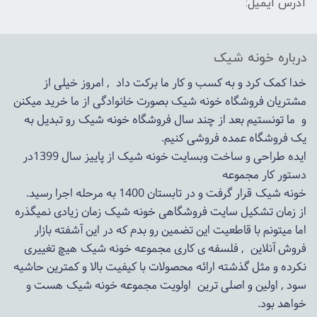
آدرس ایمیل:
درباره خونه شیک
خدا کمک کرد و به کسب و کار ما برکت داد , امروز خیلی از
مشتریان فروشگاه خونه شیک بصورت خانوادگی از ما خرید میکنن
و ما تونستیم بعد از چند سال فروشگاه
خونه شیک
رو تبدیل به
یک فروشگاه عمده فروشی کنیم.
ایده طراحی و ساخت وبسایت خونه شیک از پاییز سال 1399در
دستور کار مجموعه
خونه شیک قرار گرفت و در تابستان 1400 به مرحله اجرا رسید.
از زمان تشکیل سایت فروشگاهی
خونه شیک
زمان زیادی نمیگذره
اما میتونم با قاطعیت این تضمین رو بدم که در این آشفته بازار
فروش آنلاین , فلسفه ی کاری مجموعه
خونه شیک
هیچ تغییری
نکرده و مثل گذشته ارائه محصولات با کیفیت بالا و کمترین حاشیه
سود , اولین و اصلی ترین اولویت مجموعه
خونه شیک
هست و
خواهد بود.