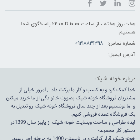
هفت روز هفته ، از ساعت 10:00 تا 22:00 پاسخگوی شما
هستیم
شماره تماس:
09218831398
آدرس ایمیل:
درباره خونه شیک
خدا کمک کرد و به کسب و کار ما برکت داد , امروز خیلی از
مشتریان فروشگاه خونه شیک بصورت خانوادگی از ما خرید میکنن
و ما تونستیم بعد از چند سال فروشگاه
خونه شیک
رو تبدیل به
یک فروشگاه عمده فروشی کنیم.
ایده طراحی و ساخت وبسایت خونه شیک از پاییز سال 1399در
دستور کار مجموعه
خونه شیک قرار گرفت و در تابستان 1400 به مرحله اجرا رسید.