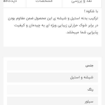
نقد و بررسی
مشخصات
دیدگاه‌ها
فنجان دسته دار استیل حلقه ای مدل نگین دار
برای میزبانی
با شکوه !
ترکیب بدنه استیل و شیشه ی این محصول ضمن مقاوم بودن
در برابر شوک حرارتی زیبایی ویژه ای به چیدمان و کیفیت
پذیرایی شما میبخشد.
جنس
شیشه و استیل
رنگ
سیلور