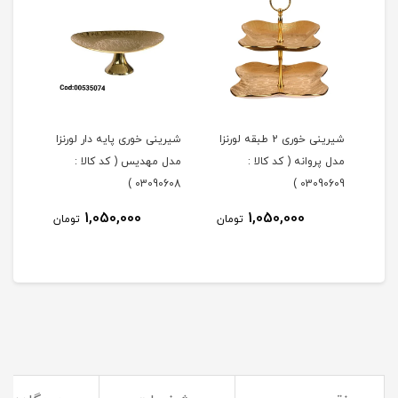
شیرینی خوری 2 طبقه لورنزا
شیرینی خوری پایه دار لورنزا
مدل پروانه ( کد کالا :
مدل مهدیس ( کد کالا :
مدل 
101 )
03090608 )
03090609 )
1,050,000
1,050,000
مان
تومان
تومان