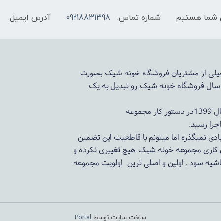
شماره تماس:
09218831398
آدرس ایمیل:
 خیلی از مشتریان فروشگاه خونه شیک بصورت
د سال فروشگاه
خونه شیک
رو تبدیل به یک
وعه
ادی نمیگذره اما میتونم با قاطعیت این تضمین
ی کاری مجموعه
خونه شیک
هیچ تغییری نکرده و
اشیه سود , اولین و اصلی ترین اولویت مجموعه
ساخت سایت توسط
Portal