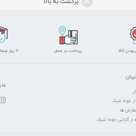
برگشت به بالا
ودن کالا
پرداخت در محل
۷ روز ضمانت بازگشت
یان
ما ر
ل
از خونه شیک
فارش ها
 از گارانتی خونه شیک