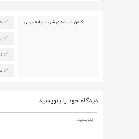
✅ جن
کلمن شیشه‌ای شربت پایه چوبی
✅ پا
✅ دا
✅ من
دیدگاه خود را بنویسید