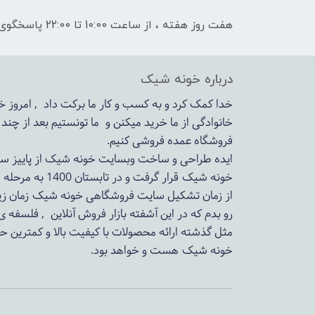
هفت روز هفته ، از ساعت 10:00 تا 22:00 پاسخگوی شما هستیم
درباره خونه شیک
خدا کمک کرد و به کسب و کار ما برکت داد , امروز
خانوادگی از ما خرید میکنن و ما تونستیم بعد از چن
فروشگاه عمده فروشی کنیم.
ایده طراحی و ساخت وبسایت خونه شیک از پاییز سال 1399در دستور کار مجم
خونه شیک قرار گرفت و در تابستان 1400 به مرحله اجرا رسید.
از زمان تشکیل سایت فروشگاهی
خونه شیک
زمان زی
رو بدم که در این آشفته بازار فروش آنلاین , فلسفه 
مثل گذشته ارائه محصولات با کیفیت بالا و کمترین ح
خونه شیک
هست و خواهد بود.