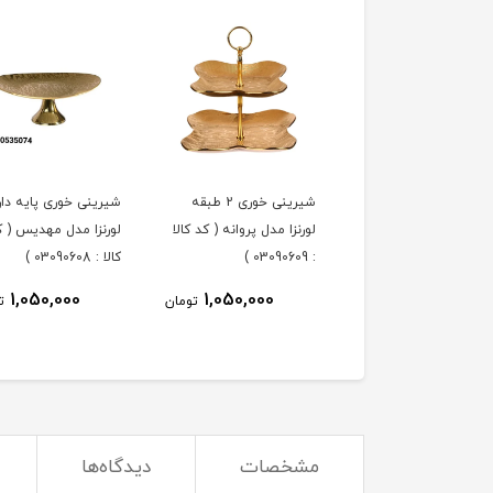
ه خوری لورنزا مدل
شیرینی خوری 2 طبقه
شیرینی خوری پایه دار
پروانه ( کد کالا : 03090610
لورنزا مدل پروانه ( کد کالا
لورنزا مدل مهدیس ( ک
: 03090609 )
کالا : 03090608 )
1,050,000
1,050,000
1,050,000
تومان
تومان
ت
مشخصات
دیدگاه‌ها