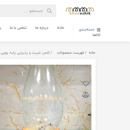
خانه
درباره ما
تماس با ما
ر
دسته‌بندی
کالاها
خانه
فهرست محصولات
کلمن شربت و پذیرایی پایه چوبی مدل گلا