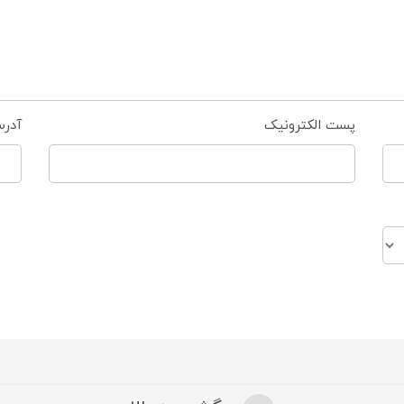
پست الکترونیک
آدر