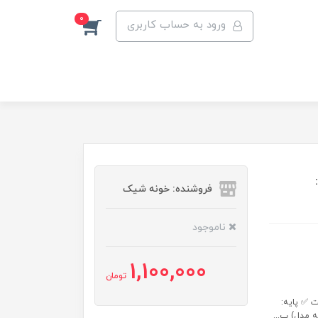
0
ورود به حساب کاربری
فروشنده: خونه شیک
ناموجود
1,100,000
تومان
 ✅ پایه:
ه مدل) ب...