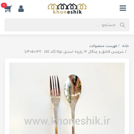
0
خانه
فهرست محصولات
سرویس قاشق و چنگال 12 پارچه استیل لوکا (کد کالا : 04050127)