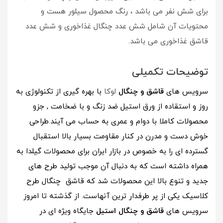
برای شش نفر می باشد ، رنگ محصول سیلور هست و
محتویات آن شامل شش عدد چنگال غذاخوری و شش عدد
قاشق غذاخوری می باشد.
توضیحات تکمیلی
سرویس های
قاشق و چنگال
لوکا
با بهره گیری از تکنولوژی
به
روز و استقاده از ورق استیل ضد زنگ و با ضخامت , جزو
محصولات کاملا با دوام و عمری به حساب می آیند.طراحی
خوش دست و
مدرن در کنار مقاومت بسیار بالا استقبال
گسترده ای را به خصوص در بازار ایران
برای محصولات گیلدا به
همراه داشته است که به دنبال آن موجب تولید طرح های
جدید و تنوع بالا
این محصولات شد که قاشق چنگال طرح
کلاسیک یکی از پر
طرفدار ترین آنهاست. از گذشته تا امروز
سرویس های
قاشق و چنگال استیل
جایگاه ویژه ای در