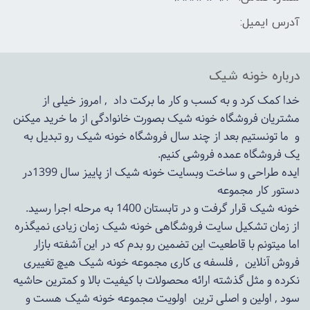
آدرس ایمیل:
درباره خونه شیک
خدا کمک کرد و به کسب و کار ما برکت داد , امروز خیلی از
مشتریان فروشگاه خونه شیک بصورت خانوادگی از ما خرید میکنن
و ما تونستیم بعد از چند سال فروشگاه
خونه شیک
رو تبدیل به
یک فروشگاه عمده فروشی کنیم.
ایده طراحی و ساخت وبسایت خونه شیک از پاییز سال 1399در
دستور کار مجموعه
خونه شیک قرار گرفت و در تابستان 1400 به مرحله اجرا رسید.
از زمان تشکیل سایت فروشگاهی
خونه شیک
زمان زیادی نمیگذره
اما میتونم با قاطعیت این تضمین رو بدم که در این آشفته بازار
فروش آنلاین , فلسفه ی کاری مجموعه
خونه شیک
هیچ تغییری
نکرده و مثل گذشته ارائه محصولات با کیفیت بالا و کمترین حاشیه
سود , اولین و اصلی ترین اولویت مجموعه
خونه شیک
هست و