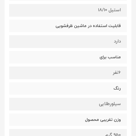
استیل 18/10
قابلیت استفاده در ماشین ظرفشویی
دارد
مناسب برای
6نفر
رنگ
سیلورطلایی
وزن تقریبی محصول
950 گرم