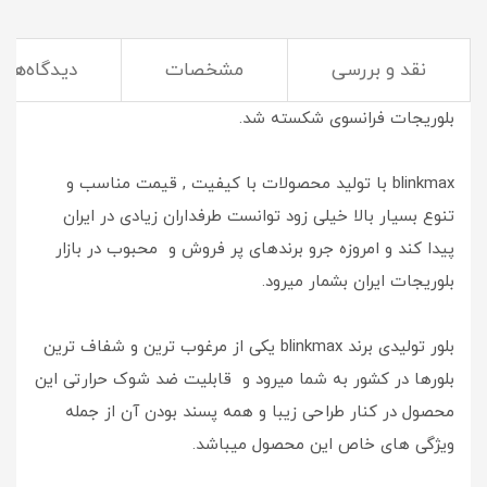
نقد و بررسی
مشخصات
دیدگاه‌ها
سال 1394 بود که با ورود محصولات blinkmax به ایران انحصار
بلوریجات فرانسوی شکسته شد.
blinkmax با تولید محصولات با کیفیت , قیمت مناسب و
تنوع بسیار بالا خیلی زود توانست طرفداران زیادی در ایران
پیدا کند و امروزه جرو برندهای پر فروش و محبوب در بازار
بلوریجات ایران بشمار میرود.
بلور تولیدی برند blinkmax یکی از مرغوب ترین و شفاف ترین
بلورها در کشور به شما میرود و قابلیت ضد شوک حرارتی این
محصول در کنار طراحی زیبا و همه پسند بودن آن از جمله
ویژگی های خاص این محصول میباشد.