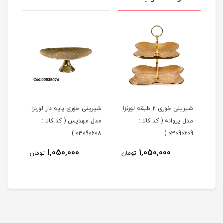
شیرینی خوری 2 طبقه لورنزا
شیرینی خوری پایه دار لورنزا
مدل پروانه ( کد کالا :
مدل مهدیس ( کد کالا :
مدل 
101 )
03090608 )
03090609 )
1,050,000
1,050,000
مان
تومان
تومان