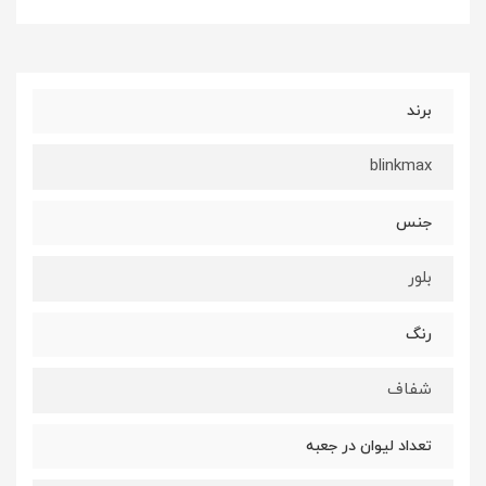
برند
blinkmax
جنس
بلور
رنگ
شفاف
تعداد لیوان در جعبه