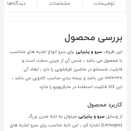
توضیحات
مشخصات
دیدگاه‌ها
(این ظروف برای مهمانی به دردت میخوره)
بررسی محصول
این ظروف
سرو و پذیرایی
برای سرو انواع اغذیه های متناسب
با محصول می باشد ، جنس آن از چینی سخت است و
قابلیت شستشو در ماشین ظرفشویی را دارد ، ابعاد آن
38×22×8 می باشد و بسته بندی مناسب کادویی می باشد ،
این کالا قابلیت استفاده در مایکروویو را ندارد.
کاربرد محصول
از وسایل
سرو و پذیرایی
میتوان به تابه مدرن بزرگ
(Lemoges) اشاره کرد ، این تابه مناسب برای سرو اغذیه های