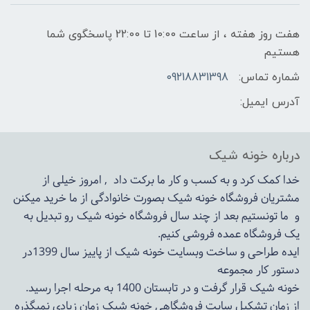
هفت روز هفته ، از ساعت 10:00 تا 22:00 پاسخگوی شما
هستیم
شماره تماس:
09218831398
آدرس ایمیل:
درباره خونه شیک
خدا کمک کرد و به کسب و کار ما برکت داد , امروز خیلی از
مشتریان فروشگاه خونه شیک بصورت خانوادگی از ما خرید میکنن
و ما تونستیم بعد از چند سال فروشگاه
خونه شیک
رو تبدیل به
یک فروشگاه عمده فروشی کنیم.
ایده طراحی و ساخت وبسایت خونه شیک از پاییز سال 1399در
دستور کار مجموعه
خونه شیک قرار گرفت و در تابستان 1400 به مرحله اجرا رسید.
از زمان تشکیل سایت فروشگاهی
خونه شیک
زمان زیادی نمیگذره