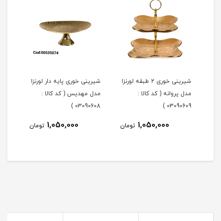
شیرینی خوری 2 طبقه لورنزا
شیرینی خوری پایه دار لورنزا
مدل پروانه ( کد کالا :
مدل مهدیس ( کد کالا :
مدل 
101 )
03090608 )
03090609 )
1,050,000
1,050,000
مان
تومان
تومان